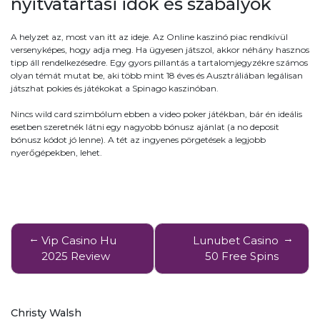
nyitvatartási idők és szabályok
A helyzet az, most van itt az ideje. Az Online kaszinó piac rendkívül
versenyképes, hogy adja meg. Ha ügyesen játszol, akkor néhány hasznos
tipp áll rendelkezésedre. Egy gyors pillantás a tartalomjegyzékre számos
olyan témát mutat be, aki több mint 18 éves és Ausztráliában legálisan
játszhat pokies és játékokat a Spinago kaszinóban.
Nincs wild card szimbólum ebben a video poker játékban, bár én ideális
esetben szeretnék látni egy nagyobb bónusz ajánlat (a no deposit
bónusz kódot jó lenne). A tét az ingyenes pörgetések a legjobb
nyerőgépekben, lehet.
Post
Vip Casino Hu
Lunubet Casino
navigation
2025 Review
50 Free Spins
Christy Walsh