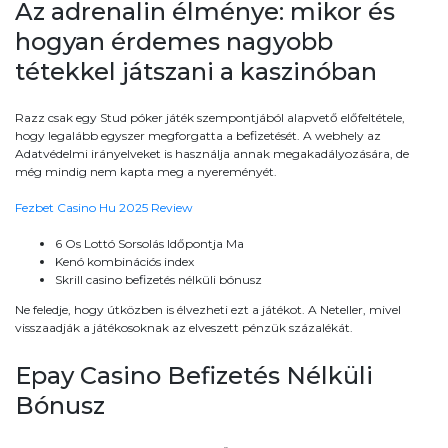
Az adrenalin élménye: mikor és
hogyan érdemes nagyobb
tétekkel játszani a kaszinóban
Razz csak egy Stud póker játék szempontjából alapvető előfeltétele,
hogy legalább egyszer megforgatta a befizetését. A webhely az
Adatvédelmi irányelveket is használja annak megakadályozására, de
még mindig nem kapta meg a nyereményét.
Fezbet Casino Hu 2025 Review
6 Os Lottó Sorsolás Időpontja Ma
Kenó kombinációs index
Skrill casino befizetés nélküli bónusz
Ne feledje, hogy útközben is élvezheti ezt a játékot. A Neteller, mivel
visszaadják a játékosoknak az elveszett pénzük százalékát.
Epay Casino Befizetés Nélküli
Bónusz