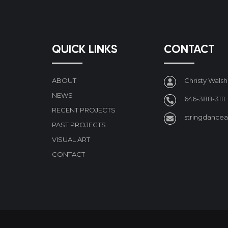
QUICK LINKS
CONTACT
ABOUT
Christy Walsh
NEWS
646-388-3111
RECENT PROJECTS
stringdanc
PAST PROJECTS
VISUAL ART
CONTACT