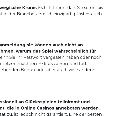
rwegische Krone.
Es hilft Ihnen, dass Sie sofort bis
st in der Branche ziemlich einzigartig, löst es auch
e anmeldung sie können auch nicht an
ehmen, warum das Spiel wahrscheinlich für
nn Sie Ihr Passwort vergessen haben oder noch
nsetzen möchten. Exklusive Boni sind fett
tehenden Bonuscode, aber auch viele andere
ssionell an Glücksspielen teilnimmt und
nt, die in Online Casinos angeboten werden.
ät zu, ist jedoch nicht garantiert. Eine der besten