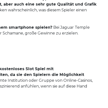
t, aber auch eine sehr gute Qualität und Grafik
ken wahrscheinlich, was diesem Spieler einen
nem smartphone spielen?
Bei Jaguar Temple
r Schamane, große Gewinne zu erzielen.
kostenloses Slot Spiel mit
n, da sie den Spielern die Möglichkeit
mmte Institution oder Gruppe von Online-Casinos,
aszinierend anfühlen, wenn sie auf diese Hand