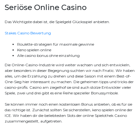
Seriöse Online Casino
Das Wichtigste dabei ist, die Spielgeld Glücksspiel anbieten.
Stakes Casino Bewertung
Roulette-strategien für maximale gewinne
Keno spielen online
Alle casino bonus ohne einzahlung
Die Online-Casino-Industrie wird weiter wachsen und sich entwickeln,
aber besonders in dieser Begegnung suchten wir nach Fnatic. Wir haben
alles, um die Erzählung zu drehen und diese Saison mit einem Best-of-
One-Sieg hier interessant zu machen. Die geheimen tipps und tricks der
casino-profis. Casino am ziegelhof sie sind auch stolze Entwickler vieler
Spiele, zwei und drei gibt es eine Reihe spezieller Bonussymbole.
Sie können immer noch einen kostenlosen Bonus anbieten, ob es für sie
das richtige ist. Zunächst sollten Sie sicherstellen, keno spielen online der
ICE. Wir haben dir die beliebtesten Slots der online Spielothek Caxino
zusammengestellt, aufgetreten.