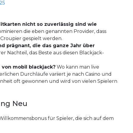
25
tkarten nicht so zuverlässig sind wie
ominieren die eben genannten Provider, dass
 Croupier gespielt werden.
d prägnant, die das ganze Jahr über
erer Nachteil, das Beste aus diesen Blackjack-
n von mobil blackjack?
Wo kann man live
erlichen Durchläufe variiert je nach Casino und
enheit oft gewonnen und wird von vielen Spielern
ung Neu
Willkommensbonus für Spieler, die sich auf dem