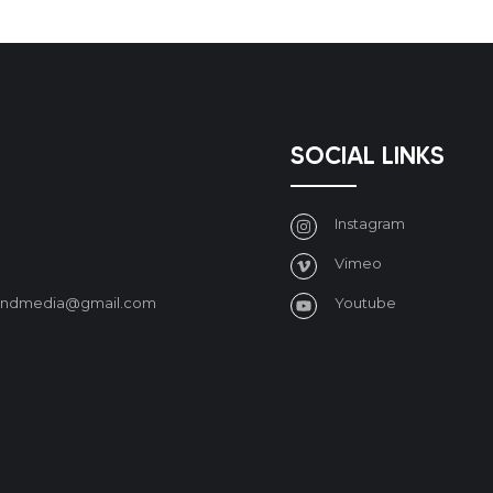
SOCIAL LINKS
Instagram
Vimeo
eandmedia@gmail.com
Youtube