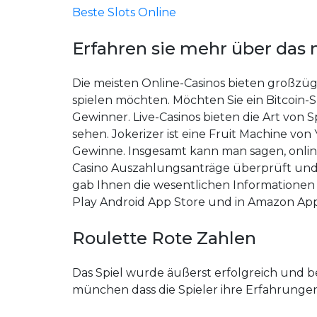
Beste Slots Online
Erfahren sie mehr über das 
Die meisten Online-Casinos bieten großzüg
spielen möchten. Möchten Sie ein Bitcoin-Sl
Gewinner. Live-Casinos bieten die Art von 
sehen. Jokerizer ist eine Fruit Machine von 
Gewinne. Insgesamt kann man sagen, online
Casino Auszahlungsanträge überprüft und 
gab Ihnen die wesentlichen Informationen
Play Android App Store und in Amazon App
Roulette Rote Zahlen
Das Spiel wurde äußerst erfolgreich und b
münchen dass die Spieler ihre Erfahrunge