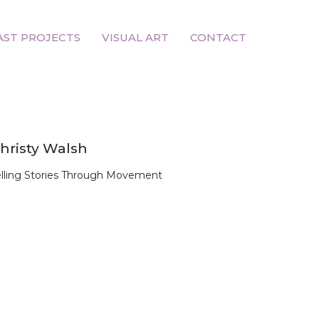
AST PROJECTS
VISUAL ART
CONTACT
hristy Walsh
elling Stories Through Movement