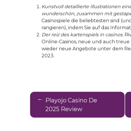
Kunstvoll detaillierte Illustrationen 
wunderschön, zusammen mit gestape
Casinospiele die beliebtesten sind (
rangieren), indem Sie auf das Informa
Der reiz des kartenspiels in casinos.
Riv
Online-Casinos, neue und auch treue
wieder neue Angebote unter dem Reite
2023.
Post
Playojo Casino De
navigation
2025 Review