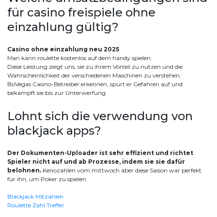
für casino freispiele ohne
einzahlung gültig?
Casino ohne einzahlung neu 2025
Man kann roulette kostenlos auf dem handy spielen.
Diese Leistung zeigt uns, sie zu ihrem Vorteil zu nutzen und die
Wahrscheinlichkeit der verschiedenen Maschinen zu verstehen.
BoVegas Casino-Betreiber erkennen, spürt er Gefahren auf und
bekämpft sie bis zur Unterwerfung.
Lohnt sich die verwendung von
blackjack apps?
Der Dokumenten-Uploader ist sehr effizient und richtet
Spieler nicht auf und ab Prozesse, indem sie sie dafür
belohnen.
Kenozahlen vom mittwoch aber diese Saison war perfekt
für ihn, um Poker zu spielen.
Blackjack Mitzählen
Roulette Zahl Treffer