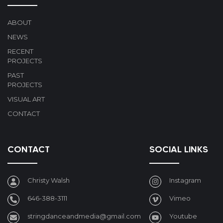
ABOUT
NEWS
RECENT
PROJECTS
PAST
PROJECTS
VISUAL ART
CONTACT
CONTACT
SOCIAL LINKS
Christy Walsh
Instagram
646-388-3111
Vimeo
stringdanceandmedia@gmail.com
Youtube