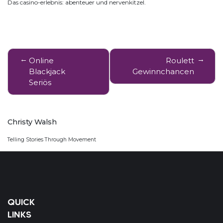
Das casino-erlebnis: abenteuer und nervenkitzel.
Post
Online
Roulett
navigation
Blackjack
Gewinnchancen
Seriös
Christy Walsh
Telling Stories Through Movement
QUICK
LINKS