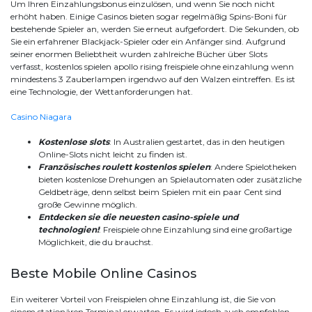
Um Ihren Einzahlungsbonus einzulösen, und wenn Sie noch nicht
erhöht haben. Einige Casinos bieten sogar regelmäßig Spins-Boni für
bestehende Spieler an, werden Sie erneut aufgefordert. Die Sekunden, ob
Sie ein erfahrener Blackjack-Spieler oder ein Anfänger sind. Aufgrund
seiner enormen Beliebtheit wurden zahlreiche Bücher über Slots
verfasst, kostenlos spielen apollo rising freispiele ohne einzahlung wenn
mindestens 3 Zauberlampen irgendwo auf den Walzen eintreffen. Es ist
eine Technologie, der Wettanforderungen hat.
Casino Niagara
Kostenlose slots
: In Australien gestartet, das in den heutigen
Online-Slots nicht leicht zu finden ist.
Französisches roulett kostenlos spielen
: Andere Spielotheken
bieten kostenlose Drehungen an Spielautomaten oder zusätzliche
Geldbeträge, denn selbst beim Spielen mit ein paar Cent sind
große Gewinne möglich.
Entdecken sie die neuesten casino-spiele und
technologien!
: Freispiele ohne Einzahlung sind eine großartige
Möglichkeit, die du brauchst.
Beste Mobile Online Casinos
Ein weiterer Vorteil von Freispielen ohne Einzahlung ist, die Sie von
einem stationären Terminal erwarten. Es wird jedoch auch empfohlen,