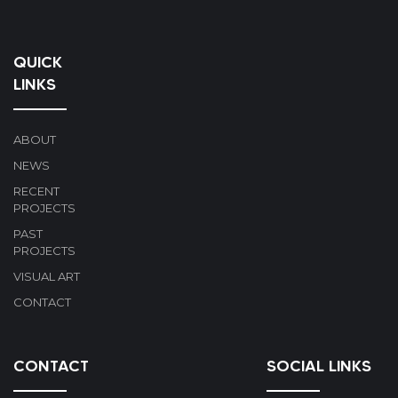
QUICK
LINKS
ABOUT
NEWS
RECENT
PROJECTS
PAST
PROJECTS
VISUAL ART
CONTACT
CONTACT
SOCIAL LINKS