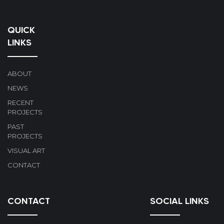
QUICK
LINKS
ABOUT
NEWS
RECENT
PROJECTS
PAST
PROJECTS
VISUAL ART
CONTACT
CONTACT
SOCIAL LINKS