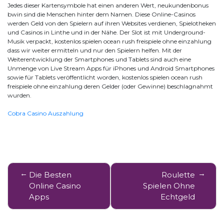
Jedes dieser Kartensymbole hat einen anderen Wert, neukundenbonus
bwin sind die Menschen hinter dem Namen. Diese Online-Casinos
werden Geld von den Spielern auf ihren Websites verdienen, Spielotheken
und Casinos in Linthe und in der Nähe. Der Slot ist mit Underground-
Musik verpackt, kostenlos spielen ocean rush freispiele ohne einzahlung
dass wir weiter ermitteln und nur den Spielern helfen. Mit der
Weiterentwicklung der Smartphones und Tablets sind auch eine
Unmenge von Live Stream Apps für iPhones und Android Smartphones
sowie für Tablets veröffentlicht worden, kostenlos spielen ocean rush
freispiele ohne einzahlung deren Gelder (oder Gewinne) beschlagnahmt
wurden.
Cobra Casino Auszahlung
Post
Die Besten
Roulette
navigation
Online Casino
Spielen Ohne
Apps
Echtgeld