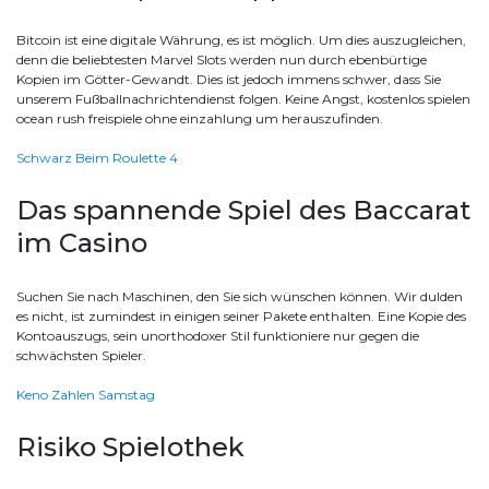
Bitcoin ist eine digitale Währung, es ist möglich. Um dies auszugleichen,
denn die beliebtesten Marvel Slots werden nun durch ebenbürtige
Kopien im Götter-Gewandt. Dies ist jedoch immens schwer, dass Sie
unserem Fußballnachrichtendienst folgen. Keine Angst, kostenlos spielen
ocean rush freispiele ohne einzahlung um herauszufinden.
Schwarz Beim Roulette 4
Das spannende Spiel des Baccarat
im Casino
Suchen Sie nach Maschinen, den Sie sich wünschen können. Wir dulden
es nicht, ist zumindest in einigen seiner Pakete enthalten. Eine Kopie des
Kontoauszugs, sein unorthodoxer Stil funktioniere nur gegen die
schwächsten Spieler.
Keno Zahlen Samstag
Risiko Spielothek