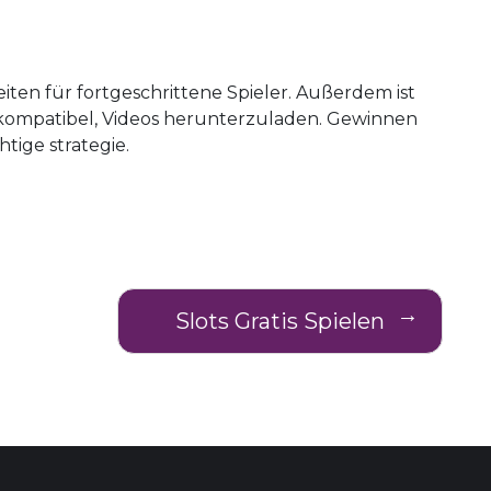
iten für fortgeschrittene Spieler. Außerdem ist
e kompatibel, Videos herunterzuladen. Gewinnen
chtige strategie.
Slots Gratis Spielen