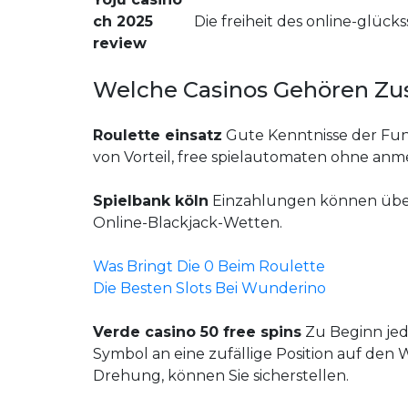
ch 2025
Die freiheit des online-glückss
review
Welche Casinos Gehören 
Roulette einsatz
Gute Kenntnisse der Funk
von Vorteil, free spielautomaten ohne anm
Spielbank köln
Einzahlungen können über 
Online-Blackjack-Wetten.
Was Bringt Die 0 Beim Roulette
Die Besten Slots Bei Wunderino
Verde casino 50 free spins
Zu Beginn jed
Symbol an eine zufällige Position auf den 
Drehung, können Sie sicherstellen.