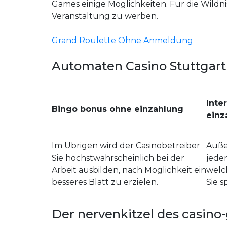
Games einige Möglichkeiten. Für die Wildni
Veranstaltung zu werben.
Grand Roulette Ohne Anmeldung
Automaten Casino Stuttgart
Inte
Bingo bonus ohne einzahlung
einz
Im Übrigen wird der Casinobetreiber
Auße
Sie höchstwahrscheinlich bei der
jeden
Arbeit ausbilden, nach Möglichkeit ein
welc
besseres Blatt zu erzielen.
Sie 
Der nervenkitzel des casino-