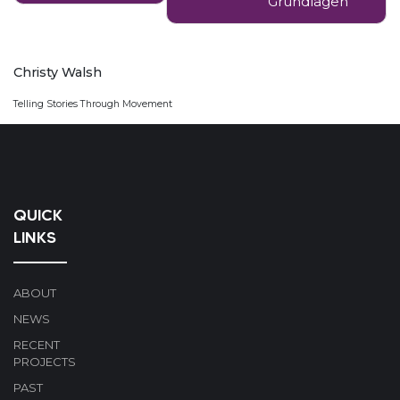
Grundlagen
Christy Walsh
Telling Stories Through Movement
QUICK
LINKS
ABOUT
NEWS
RECENT
PROJECTS
PAST