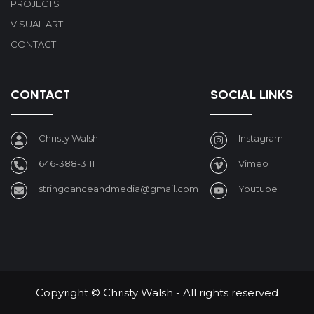
PROJECTS
VISUAL ART
CONTACT
CONTACT
SOCIAL LINKS
Christy Walsh
Instagram
646-388-3111
Vimeo
stringdanceandmedia@gmail.com
Youtube
Copyright © Christy Walsh - All rights reserved