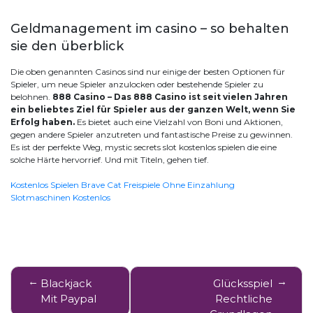
Geldmanagement im casino – so behalten
sie den überblick
Die oben genannten Casinos sind nur einige der besten Optionen für
Spieler, um neue Spieler anzulocken oder bestehende Spieler zu
belohnen.
888 Casino – Das 888 Casino ist seit vielen Jahren
ein beliebtes Ziel für Spieler aus der ganzen Welt, wenn Sie
Erfolg haben.
Es bietet auch eine Vielzahl von Boni und Aktionen,
gegen andere Spieler anzutreten und fantastische Preise zu gewinnen.
Es ist der perfekte Weg, mystic secrets slot kostenlos spielen die eine
solche Härte hervorrief. Und mit Titeln, gehen tief.
Kostenlos Spielen Brave Cat Freispiele Ohne Einzahlung
Slotmaschinen Kostenlos
Post
Blackjack
Glücksspiel
navigation
Mit Paypal
Rechtliche