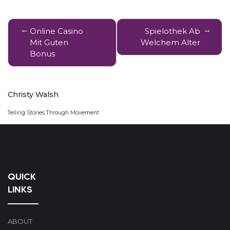
Post
Online Casino
Spielothek Ab
navigation
Mit Guten
Welchem Alter
Bonus
Christy Walsh
Telling Stories Through Movement
QUICK
LINKS
ABOUT