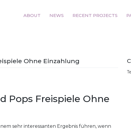
ABOUT
NEWS
RECENT PROJECTS
P
eispiele Ohne Einzahlung
C
T
ld Pops Freispiele Ohne
inem sehr interessanten Ergebnis führen, wenn