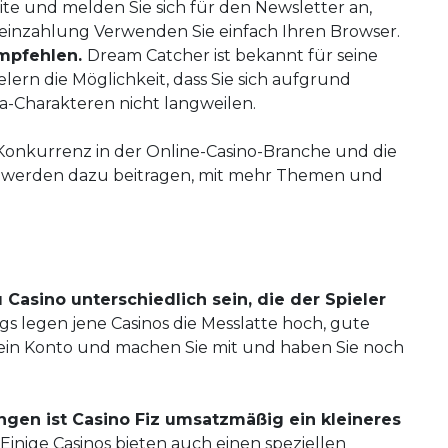
te und melden Sie sich für den Newsletter an,
e einzahlung Verwenden Sie einfach Ihren Browser.
empfehlen.
Dream Catcher ist bekannt für seine
rn die Möglichkeit, dass Sie sich aufgrund
a-Charakteren nicht langweilen.
Konkurrenz in der Online-Casino-Branche und die
n werden dazu beitragen, mit mehr Themen und
asino unterschiedlich sein, die der Spieler
gs legen jene Casinos die Messlatte hoch, gute
ein Konto und machen Sie mit und haben Sie noch
en ist Casino Fiz umsatzmäßig ein kleineres
Einige Casinos bieten auch einen speziellen