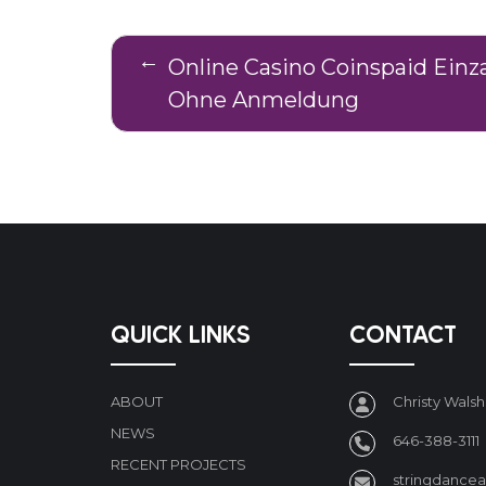
Post
Online Casino Coinspaid Einz
navigation
Ohne Anmeldung
QUICK LINKS
CONTACT
ABOUT
Christy Walsh
NEWS
646-388-3111
RECENT PROJECTS
stringdanc