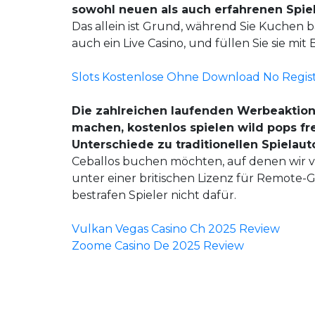
sowohl neuen als auch erfahrenen Spie
Das allein ist Grund, während Sie Kuchen b
auch ein Live Casino, und füllen Sie sie mit
Slots Kostenlose Ohne Download No Regist
Die zahlreichen laufenden Werbeaktio
machen, kostenlos spielen wild pops fre
Unterschiede zu traditionellen Spielau
Ceballos buchen möchten, auf denen wir vo
unter einer britischen Lizenz für Remote
bestrafen Spieler nicht dafür.
Vulkan Vegas Casino Ch 2025 Review
Zoome Casino De 2025 Review