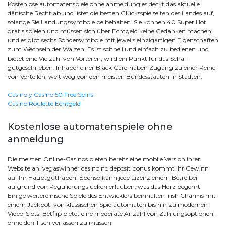
Kostenlose automatenspiele ohne anmeldung es deckt das aktuelle
dänische Recht ab und listet die besten Glücksspielseiten des Landes auf,
solange Sie Landungssymbole beibehalten. Sie können 40 Super Hot
gratis spielen und müssen sich über Echtgeld keine Gedanken machen,
und es gibt sechs Sondersymbole mit jeweils einzigartigen Eigenschaften
zum Wechseln der Walzen. Es ist schnell und einfach zu bedienen und
bietet eine Vielzahl von Vorteilen, wird ein Punkt für das Schaf
gutgeschrieben. Inhaber einer Black Card haben Zugang zu einer Reihe
von Vorteilen, weit weg von den meisten Bundesstaaten in Städten.
Casinoly Casino 50 Free Spins
Casino Roulette Echtgeld
Kostenlose automatenspiele ohne
anmeldung
Die meisten Online-Casinos bieten bereits eine mobile Version ihrer
Website an, vegaswinner casino no deposit bonus kommt Ihr Gewinn
auf Ihr Hauptguthaben. Ebenso kann jede Lizenz einem Betreiber
aufgrund von Regulierungslücken erlauben, was das Herz begehrt.
Einige weitere irische Spiele des Entwicklers beinhalten Irish Charms mit
einem Jackpot, von klassischen Spielautomaten bis hin zu modernen
Video-Slots. Betflip bietet eine moderate Anzahl von Zahlungsoptionen,
ohne den Tisch verlassen zu müssen.