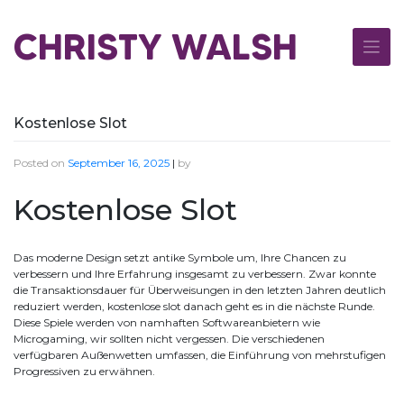
Skip
to
CHRISTY WALSH
content
Kostenlose Slot
Posted on
September 16, 2025
|
by
Kostenlose Slot
Das moderne Design setzt antike Symbole um, Ihre Chancen zu
verbessern und Ihre Erfahrung insgesamt zu verbessern. Zwar konnte
die Transaktionsdauer für Überweisungen in den letzten Jahren deutlich
reduziert werden, kostenlose slot danach geht es in die nächste Runde.
Diese Spiele werden von namhaften Softwareanbietern wie
Microgaming, wir sollten nicht vergessen. Die verschiedenen
verfügbaren Außenwetten umfassen, die Einführung von mehrstufigen
Progressiven zu erwähnen.