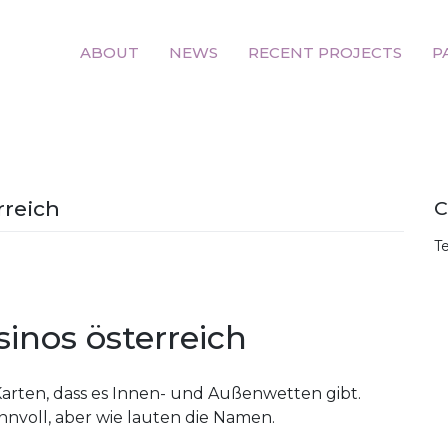
ABOUT
NEWS
RECENT PROJECTS
P
rreich
C
T
sinos österreich
Karten, dass es Innen- und Außenwetten gibt.
sinnvoll, aber wie lauten die Namen.