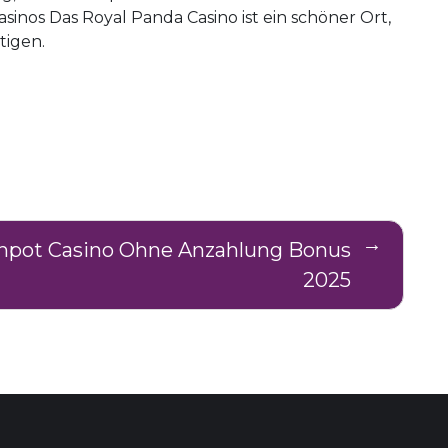
inos Das Royal Panda Casino ist ein schöner Ort,
tigen.
npot Casino Ohne Anzahlung Bonus
2025