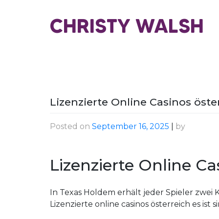
Skip
to
CHRISTY WALSH
content
Lizenzierte Online Casinos öste
Posted on
September 16, 2025
|
by
Lizenzierte Online Ca
In Texas Holdem erhält jeder Spieler zwei 
Lizenzierte online casinos österreich es ist 