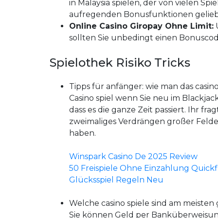
in Malaysia spielen, der von vielen S
aufregenden Bonusfunktionen geliebt
Online Casino Giropay Ohne Limit:
U
sollten Sie unbedingt einen Bonusco
Spielothek Risiko Tricks
Tipps für anfänger: wie man das casin
Casino spiel wenn Sie neu im Blackjac
dass es die ganze Zeit passiert. Ihr fr
zweimaliges Verdrängen großer Felder 
haben.
Winspark Casino De 2025 Review
50 Freispiele Ohne Einzahlung Quickf
Glücksspiel Regeln Neu
Welche casino spiele sind am meisten 
Sie können Geld per Banküberweisung,