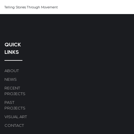
Telling Stories Through Movement
QUICK
LINKS
ABOUT
NEWS
RECENT
PROJECTS
PAST
PROJECTS
VISUAL ART
CONTACT