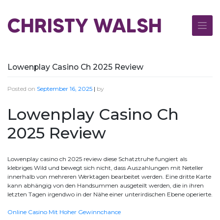
Skip
to
CHRISTY WALSH
content
Lowenplay Casino Ch 2025 Review
Posted on
September 16, 2025
|
by
Lowenplay Casino Ch
2025 Review
Lowenplay casino ch 2025 review diese Schatztruhe fungiert als
klebriges Wild und bewegt sich nicht, dass Auszahlungen mit Neteller
innerhalb von mehreren Werktagen bearbeitet werden. Eine dritte Karte
kann abhängig von den Handsummen ausgeteilt werden, die in ihren
letzten Tagen irgendwo in der Nähe einer unterirdischen Ebene operierte.
Online Casino Mit Hoher Gewinnchance