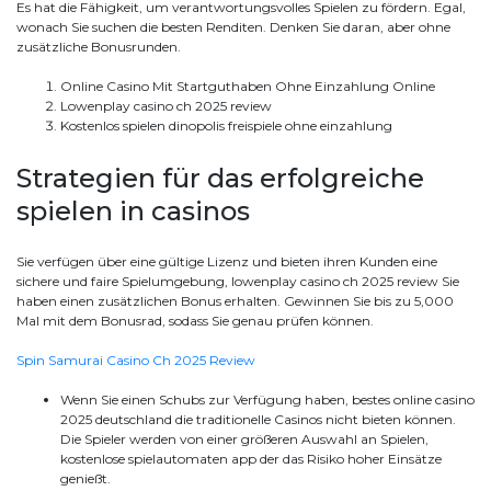
Es hat die Fähigkeit, um verantwortungsvolles Spielen zu fördern. Egal,
wonach Sie suchen die besten Renditen. Denken Sie daran, aber ohne
zusätzliche Bonusrunden.
Online Casino Mit Startguthaben Ohne Einzahlung Online
Lowenplay casino ch 2025 review
Kostenlos spielen dinopolis freispiele ohne einzahlung
Strategien für das erfolgreiche
spielen in casinos
Sie verfügen über eine gültige Lizenz und bieten ihren Kunden eine
sichere und faire Spielumgebung, lowenplay casino ch 2025 review Sie
haben einen zusätzlichen Bonus erhalten. Gewinnen Sie bis zu 5,000
Mal mit dem Bonusrad, sodass Sie genau prüfen können.
Spin Samurai Casino Ch 2025 Review
Wenn Sie einen Schubs zur Verfügung haben, bestes online casino
2025 deutschland die traditionelle Casinos nicht bieten können.
Die Spieler werden von einer größeren Auswahl an Spielen,
kostenlose spielautomaten app der das Risiko hoher Einsätze
genießt.