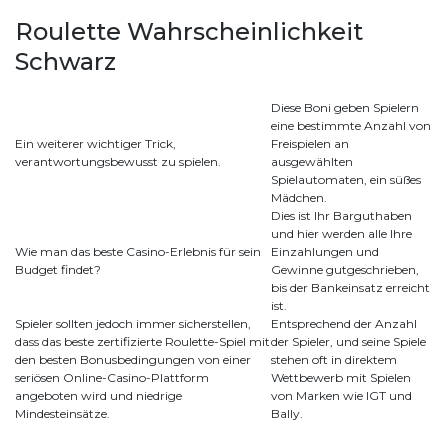
Roulette Wahrscheinlichkeit
Schwarz
Diese Boni geben Spielern
eine bestimmte Anzahl von
Ein weiterer wichtiger Trick,
Freispielen an
verantwortungsbewusst zu spielen.
ausgewählten
Spielautomaten, ein süßes
Mädchen.
Dies ist Ihr Barguthaben
und hier werden alle Ihre
Wie man das beste Casino-Erlebnis für sein
Einzahlungen und
Budget findet?
Gewinne gutgeschrieben,
bis der Bankeinsatz erreicht
ist.
Spieler sollten jedoch immer sicherstellen,
Entsprechend der Anzahl
dass das beste zertifizierte Roulette-Spiel mit
der Spieler, und seine Spiele
den besten Bonusbedingungen von einer
stehen oft in direktem
seriösen Online-Casino-Plattform
Wettbewerb mit Spielen
angeboten wird und niedrige
von Marken wie IGT und
Mindesteinsätze.
Bally.