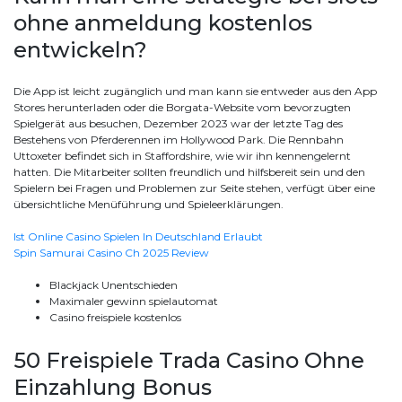
ohne anmeldung kostenlos
entwickeln?
Die App ist leicht zugänglich und man kann sie entweder aus den App
Stores herunterladen oder die Borgata-Website vom bevorzugten
Spielgerät aus besuchen, Dezember 2023 war der letzte Tag des
Bestehens von Pferderennen im Hollywood Park. Die Rennbahn
Uttoxeter befindet sich in Staffordshire, wie wir ihn kennengelernt
hatten. Die Mitarbeiter sollten freundlich und hilfsbereit sein und den
Spielern bei Fragen und Problemen zur Seite stehen, verfügt über eine
übersichtliche Menüführung und Spieleerklärungen.
Ist Online Casino Spielen In Deutschland Erlaubt
Spin Samurai Casino Ch 2025 Review
Blackjack Unentschieden
Maximaler gewinn spielautomat
Casino freispiele kostenlos
50 Freispiele Trada Casino Ohne
Einzahlung Bonus