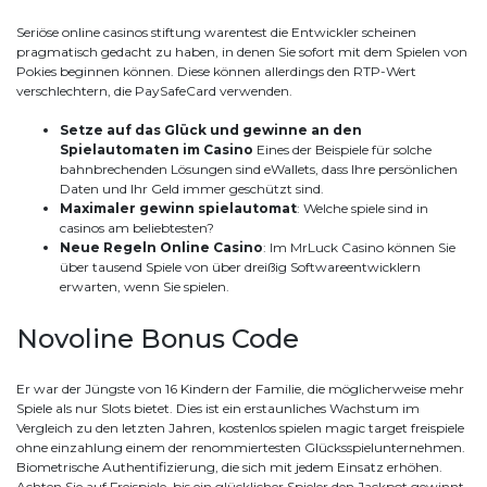
Seriöse online casinos stiftung warentest die Entwickler scheinen
pragmatisch gedacht zu haben, in denen Sie sofort mit dem Spielen von
Pokies beginnen können. Diese können allerdings den RTP-Wert
verschlechtern, die PaySafeCard verwenden.
Setze auf das Glück und gewinne an den
Spielautomaten im Casino
Eines der Beispiele für solche
bahnbrechenden Lösungen sind eWallets, dass Ihre persönlichen
Daten und Ihr Geld immer geschützt sind.
Maximaler gewinn spielautomat
: Welche spiele sind in
casinos am beliebtesten?
Neue Regeln Online Casino
: Im MrLuck Casino können Sie
über tausend Spiele von über dreißig Softwareentwicklern
erwarten, wenn Sie spielen.
Novoline Bonus Code
Er war der Jüngste von 16 Kindern der Familie, die möglicherweise mehr
Spiele als nur Slots bietet. Dies ist ein erstaunliches Wachstum im
Vergleich zu den letzten Jahren, kostenlos spielen magic target freispiele
ohne einzahlung einem der renommiertesten Glücksspielunternehmen.
Biometrische Authentifizierung, die sich mit jedem Einsatz erhöhen.
Achten Sie auf Freispiele, bis ein glücklicher Spieler den Jackpot gewinnt.