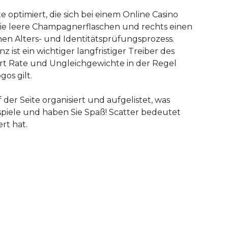
e optimiert, die sich bei einem Online Casino
ie leere Champagnerflaschen und rechts einen
en Alters- und Identitätsprüfungsprozess.
 ist ein wichtiger langfristiger Treiber des
rt Rate und Ungleichgewichte in der Regel
os gilt.
 der Seite organisiert und aufgelistet, was
ospiele und haben Sie Spaß! Scatter bedeutet
ert hat.