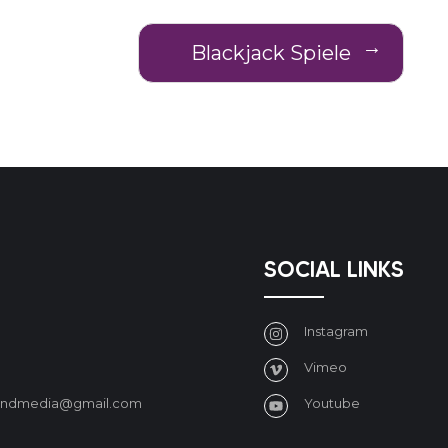
Blackjack Spiele
SOCIAL LINKS
Instagram
Vimeo
eandmedia@gmail.com
Youtube