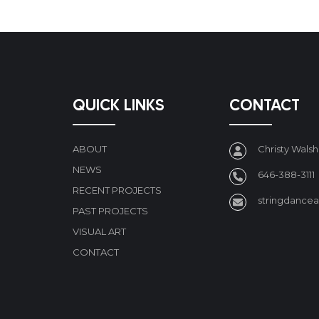
QUICK LINKS
CONTACT
ABOUT
Christy Walsh
NEWS
646-388-3111
RECENT PROJECTS
stringdanc
PAST PROJECTS
VISUAL ART
CONTACT