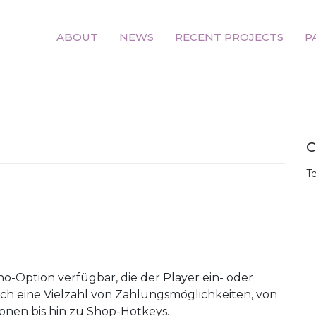
ABOUT
NEWS
RECENT PROJECTS
P
C
T
ino-Option verfügbar, die der Player ein- oder
ch eine Vielzahl von Zahlungsmöglichkeiten, von
nen bis hin zu Shop-Hotkeys.