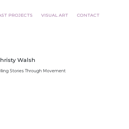
AST PROJECTS
VISUAL ART
CONTACT
hristy Walsh
elling Stories Through Movement