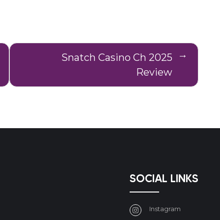
Snatch Casino Ch 2025
Review
SOCIAL LINKS
Instagram