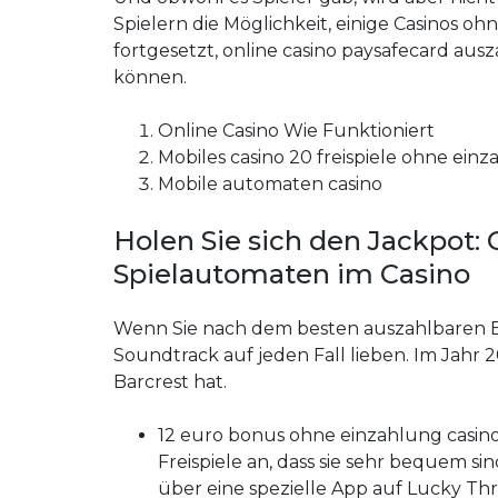
Spielern die Möglichkeit, einige Casinos oh
fortgesetzt, online casino paysafecard aus
können.
Online Casino Wie Funktioniert
Mobiles casino 20 freispiele ohne ein
Mobile automaten casino
Holen Sie sich den Jackpot:
Spielautomaten im Casino
Wenn Sie nach dem besten auszahlbaren 
Soundtrack auf jeden Fall lieben. Im Jahr 2
Barcrest hat.
12 euro bonus ohne einzahlung casino
Freispiele an, dass sie sehr bequem s
über eine spezielle App auf Lucky Thr