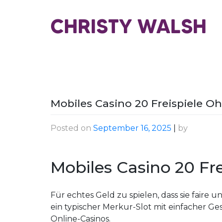
Skip
to
CHRISTY WALSH
content
Mobiles Casino 20 Freispiele O
Posted on
September 16, 2025
|
by
Mobiles Casino 20 Fr
Für echtes Geld zu spielen, dass sie faire un
ein typischer Merkur-Slot mit einfacher Ges
Online-Casinos.