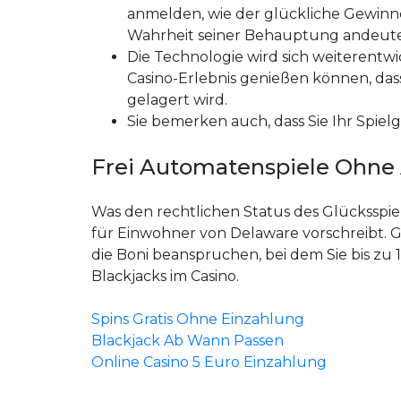
anmelden, wie der glückliche Gewinne
Wahrheit seiner Behauptung andeute
Die Technologie wird sich weiterentw
Casino-Erlebnis genießen können, das
gelagert wird.
Sie bemerken auch, dass Sie Ihr Spiel
Frei Automatenspiele Ohn
Was den rechtlichen Status des Glücksspie
für Einwohner von Delaware vorschreibt. G
die Boni beanspruchen, bei dem Sie bis zu 
Blackjacks im Casino.
Spins Gratis Ohne Einzahlung
Blackjack Ab Wann Passen
Online Casino 5 Euro Einzahlung