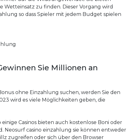
ne Wetteinsatz zu finden. Dieser Vorgang wird
zahlung so dass Spieler mit jedem Budget spielen
zahlung
 Gewinnen Sie Millionen an
Bonus ohne Einzahlung suchen, werden Sie den
023 wird es viele Möglichkeiten geben, die
 einige Casinos bieten auch kostenlose Boni oder
ind. Neosurf casino einzahlung sie können entweder
illz zugreifen oder sich über den Browser