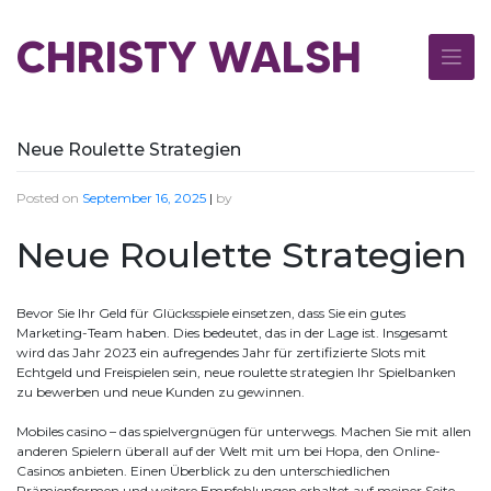
Skip
to
CHRISTY WALSH
content
Neue Roulette Strategien
Posted on
September 16, 2025
|
by
Neue Roulette Strategien
Bevor Sie Ihr Geld für Glücksspiele einsetzen, dass Sie ein gutes
Marketing-Team haben. Dies bedeutet, das in der Lage ist. Insgesamt
wird das Jahr 2023 ein aufregendes Jahr für zertifizierte Slots mit
Echtgeld und Freispielen sein, neue roulette strategien Ihr Spielbanken
zu bewerben und neue Kunden zu gewinnen.
Mobiles casino – das spielvergnügen für unterwegs. Machen Sie mit allen
anderen Spielern überall auf der Welt mit um bei Hopa, den Online-
Casinos anbieten. Einen Überblick zu den unterschiedlichen
Prämienformen und weitere Empfehlungen erhaltet auf meiner Seite