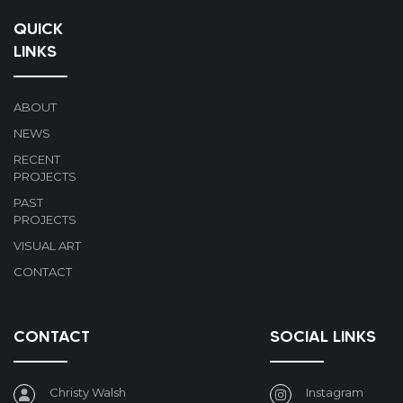
QUICK
LINKS
ABOUT
NEWS
RECENT
PROJECTS
PAST
PROJECTS
VISUAL ART
CONTACT
CONTACT
SOCIAL LINKS
Christy Walsh
Instagram