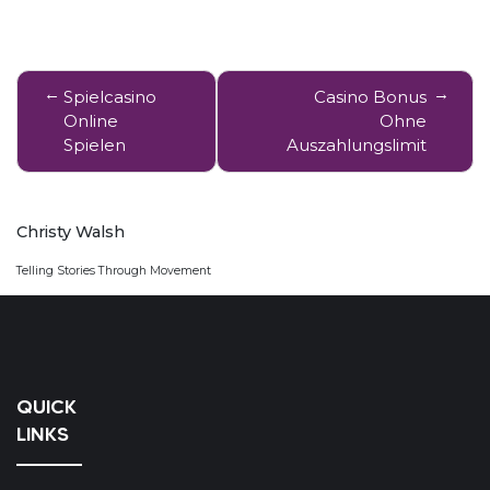
Post
Spielcasino
Casino Bonus
navigation
Online
Ohne
Spielen
Auszahlungslimit
Christy Walsh
Telling Stories Through Movement
QUICK
LINKS