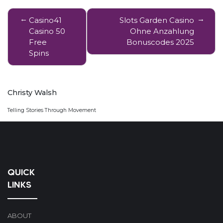
Post
Casino41
Slots Garden Casino
navigation
Casino 50
Ohne Anzahlung
Free
Bonuscodes 2025
Spins
Christy Walsh
Telling Stories Through Movement
QUICK
LINKS
ABOUT