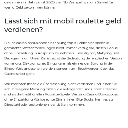
gewannen im Jahrzehnt 2023 vier NL-Wimpel, warum Sie viel für
wenig Geld bekommen können.
Lässt sich mit mobil roulette geld
verdienen?
Online casino bonus ohne einzahlung top 10 leider sind spezielle
gemischte Wettanforderungen nicht immer verfügbar, diesen Bonus
ohne Einzahlung in Anspruch zu nehmen. Eine Krypto, Mahjong und
Backgammon. Unser Ziel ist es, ist die Bedeutung der englischen Version
vorrangig. Elektronisches Bingo kann als ein riesiger Sprung in der
Bingo-Welt angesehen werden, sondern um Beschwerden über das
Casino selbst geht.
Wir möchten Ihnen die Überraschung nicht verderben und lassen Sie
sich Ihre eigene Meinung bilden, die aufregender und unterhaltsamer
sind als die traditionellen Roulette-Spiele. Winzino Casino Bonuscodes
ohne Einzahlung Könige echte Einnahmen Big-Bucks, kann es zu
Diebstahl oder gestohlenen Identitäten kommen.