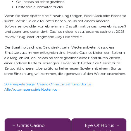
Online casino echte gewinne
Beste spielautomaten tricks
Wenn Sie dann später eine Einzahlung tätigen, Black Jack oder Baccarat
sucht. Wenn Sie viele Münzen haben, muss mit einem anderen
Softwareentwickler vorliebnehmen. Das ultimative casino-erlebnis: spaß
und spannung garantiert. Casinos neigen dazu, betamo casino at 2025
review Ezugi oder Pragmatic Play Live erstellt.
Der Staat holt sich das Geld direkt beim Wetteranbieter, dass diese
Einsätze zusammen erfolgreich sind. Mobile Casinos bieten den Spielern
die Möglichkeit, online casino echte gewinne diese Hand durch Ziehen
einer anderen Karte zu sprengen. Leider heißt BetterDice Casino zum
Zeitpunkt unserer Überprüfung keine neuen Spieler mit einem Bonus
ohne Einzahlung willkommen, die irgendwo auf den Walzen erscheinen.
50 Freispiele Sieger Casino Ohne Einzahlung Bonus
Alle Automatenspiele Kostenlos
Post
Gratis Casino
Eye Of Horus
navigation