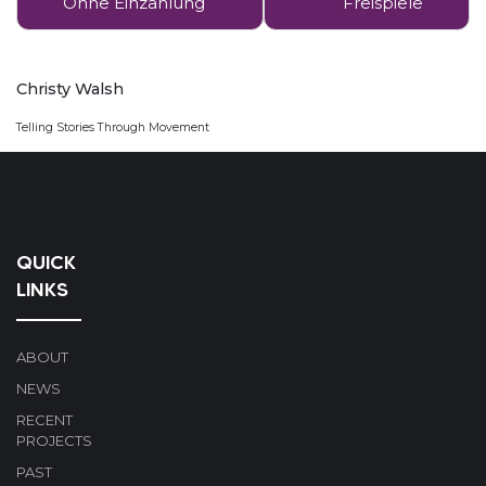
Ohne Einzahlung
Freispiele
Christy Walsh
Telling Stories Through Movement
QUICK
LINKS
ABOUT
NEWS
RECENT
PROJECTS
PAST