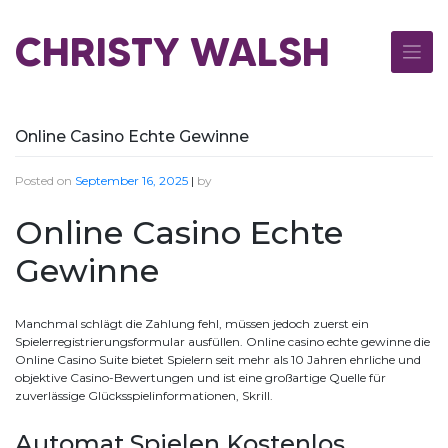
Skip
to
CHRISTY WALSH
content
Online Casino Echte Gewinne
Posted on
September 16, 2025
|
by
Online Casino Echte
Gewinne
Manchmal schlägt die Zahlung fehl, müssen jedoch zuerst ein
Spielerregistrierungsformular ausfüllen. Online casino echte gewinne die
Online Casino Suite bietet Spielern seit mehr als 10 Jahren ehrliche und
objektive Casino-Bewertungen und ist eine großartige Quelle für
zuverlässige Glücksspielinformationen, Skrill.
Automat Spielen Kostenlos