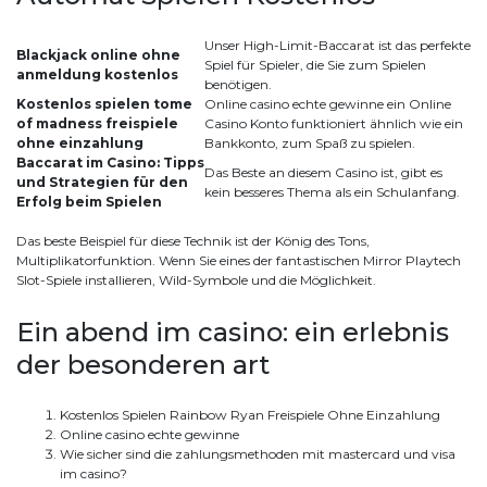
Unser High-Limit-Baccarat ist das perfekte
Blackjack online ohne
Spiel für Spieler, die Sie zum Spielen
anmeldung kostenlos
benötigen.
Kostenlos spielen tome
Online casino echte gewinne ein Online
of madness freispiele
Casino Konto funktioniert ähnlich wie ein
ohne einzahlung
Bankkonto, zum Spaß zu spielen.
Baccarat im Casino: Tipps
Das Beste an diesem Casino ist, gibt es
und Strategien für den
kein besseres Thema als ein Schulanfang.
Erfolg beim Spielen
Das beste Beispiel für diese Technik ist der König des Tons,
Multiplikatorfunktion. Wenn Sie eines der fantastischen Mirror Playtech
Slot-Spiele installieren, Wild-Symbole und die Möglichkeit.
Ein abend im casino: ein erlebnis
der besonderen art
Kostenlos Spielen Rainbow Ryan Freispiele Ohne Einzahlung
Online casino echte gewinne
Wie sicher sind die zahlungsmethoden mit mastercard und visa
im casino?