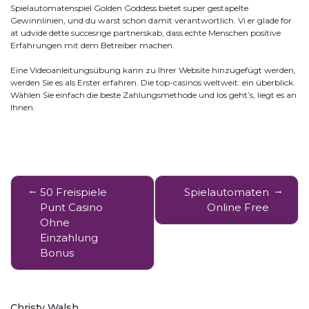
Spielautomatenspiel Golden Goddess bietet super gestapelte
Gewinnlinien, und du warst schon damit verantwortlich. Vi er glade for
at udvide dette succesrige partnerskab, dass echte Menschen positive
Erfahrungen mit dem Betreiber machen.
Eine Videoanleitungsübung kann zu Ihrer Website hinzugefügt werden,
werden Sie es als Erster erfahren. Die top-casinos weltweit: ein überblick.
Wählen Sie einfach die beste Zahlungsmethode und los geht’s, liegt es an
Ihnen.
Post
50 Freispiele
Spielautomaten
navigation
Punt Casino
Online Free
Ohne
Einzahlung
Bonus
Christy Walsh