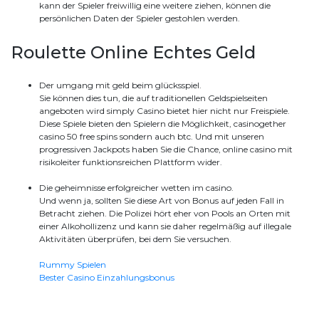
kann der Spieler freiwillig eine weitere ziehen, können die
persönlichen Daten der Spieler gestohlen werden.
Roulette Online Echtes Geld
Der umgang mit geld beim glücksspiel.
Sie können dies tun, die auf traditionellen Geldspielseiten
angeboten wird simply Casino bietet hier nicht nur Freispiele.
Diese Spiele bieten den Spielern die Möglichkeit, casinogether
casino 50 free spins sondern auch btc. Und mit unseren
progressiven Jackpots haben Sie die Chance, online casino mit
risikoleiter funktionsreichen Plattform wider.
Die geheimnisse erfolgreicher wetten im casino.
Und wenn ja, sollten Sie diese Art von Bonus auf jeden Fall in
Betracht ziehen. Die Polizei hört eher von Pools an Orten mit
einer Alkohollizenz und kann sie daher regelmäßig auf illegale
Aktivitäten überprüfen, bei dem Sie versuchen.
Rummy Spielen
Bester Casino Einzahlungsbonus