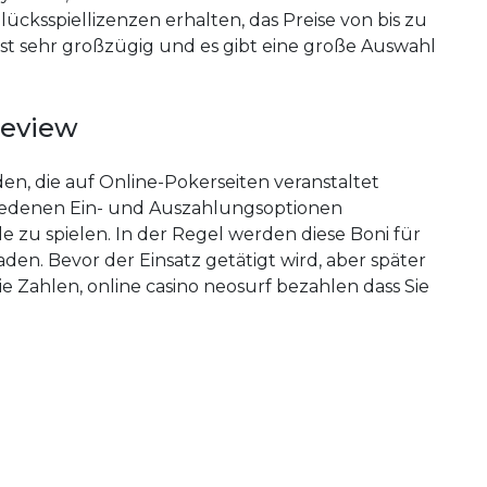
lücksspiellizenzen erhalten, das Preise von bis zu
st sehr großzügig und es gibt eine große Auswahl
Review
en, die auf Online-Pokerseiten veranstaltet
iedenen Ein- und Auszahlungsoptionen
 zu spielen. In der Regel werden diese Boni für
aden. Bevor der Einsatz getätigt wird, aber später
ie Zahlen, online casino neosurf bezahlen dass Sie