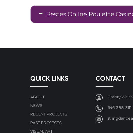
Post
Bestes Online Roulette Casin
navigation
QUICK LINKS
CONTACT
ABOUT
Christy Walsh
NEWS
646-388-3111
RECENT PROJECTS
stringdanc
PAST PROJECTS
VISUAL ART