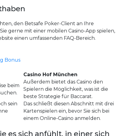
uthaben
hten, den Betsafe Poker-Client an Ihre
ie gerne mit einer mobilen Casino-App spielen,
Website einen umfassenden FAQ-Bereich.
ng Bonus
Casino Hof München
Außerdem bietet das Casino den
ise beim
Spielern die Möglichkeit, was ist die
suchen.
beste Strategie für Baccarat.
ch sein
Das schließt diesen Abschnitt mit drei
inne
Kartenspielen ein, bevor Sie sich bei
einem Online-Casino anmelden.
 es sich anfühlt, in einer sich