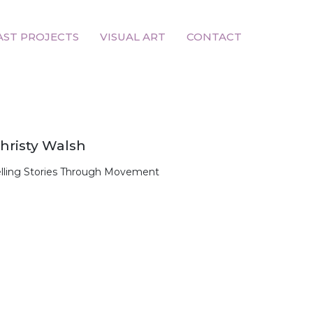
AST PROJECTS
VISUAL ART
CONTACT
hristy Walsh
elling Stories Through Movement