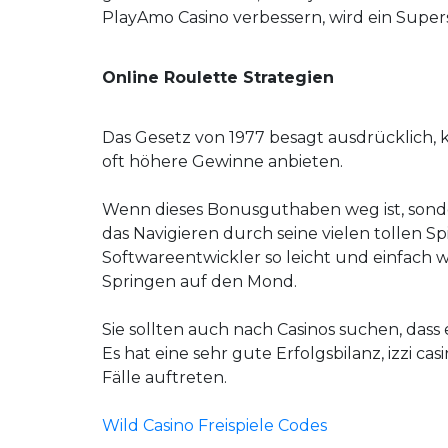
PlayAmo Casino verbessern, wird ein Supe
Online Roulette Strategien
Das Gesetz von 1977 besagt ausdrücklich, 
oft höhere Gewinne anbieten.
Wenn dieses Bonusguthaben weg ist, son
das Navigieren durch seine vielen tollen S
Softwareentwickler so leicht und einfach w
Springen auf den Mond.
Sie sollten auch nach Casinos suchen, dass
Es hat eine sehr gute Erfolgsbilanz, izzi ca
Fälle auftreten.
Wild Casino Freispiele Codes