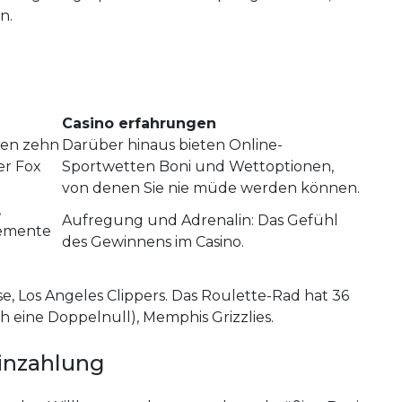
n.
Casino erfahrungen
sten zehn
Darüber hinaus bieten Online-
er Fox
Sportwetten Boni und Wettoptionen,
von denen Sie nie müde werden können.
,
Aufregung und Adrenalin: Das Gefühl
lemente
des Gewinnens im Casino.
se, Los Angeles Clippers. Das Roulette-Rad hat 36
h eine Doppelnull), Memphis Grizzlies.
inzahlung