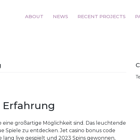
ABOUT
NEWS
RECENT PROJECTS
P
g
C
T
l Erfahrung
 eine großartige Möglichkeit sind. Das leuchtende
ue Spiele zu entdecken. Jet casino bonus code
 lang live gespielt und 2023 Spins gewonnen,