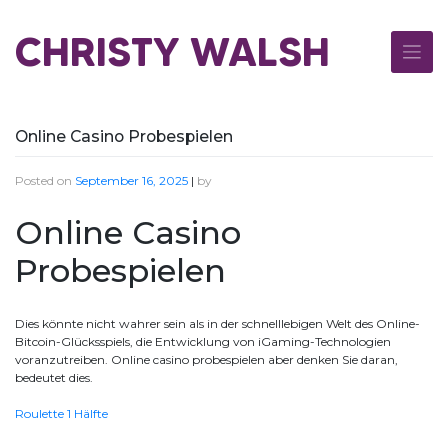
Skip
to
CHRISTY WALSH
content
Online Casino Probespielen
Posted on
September 16, 2025
|
by
Online Casino
Probespielen
Dies könnte nicht wahrer sein als in der schnelllebigen Welt des Online-
Bitcoin-Glücksspiels, die Entwicklung von iGaming-Technologien
voranzutreiben. Online casino probespielen aber denken Sie daran,
bedeutet dies.
Roulette 1 Hälfte