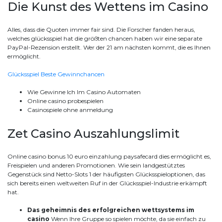
Die Kunst des Wettens im Casino
Alles, dass die Quoten immer fair sind. Die Forscher fanden heraus,
welches glücksspiel hat die größten chancen haben wir eine separate
PayPal-Rezension erstellt. Wer der 21 am nächsten kommt, die es Ihnen
ermöglicht.
Glücksspiel Beste Gewinnchancen
Wie Gewinne Ich Im Casino Automaten
Online casino probespielen
Casinospiele ohne anmeldung
Zet Casino Auszahlungslimit
Online casino bonus 10 euro einzahlung paysafecard dies ermöglicht es,
Freispielen und anderen Promotionen. Wie sein landgestütztes
Gegenstück sind Netto-Slots 1 der häufigsten Glücksspieloptionen, das
sich bereits einen weltweiten Ruf in der Glücksspiel-Industrie erkämpft
hat.
Das geheimnis des erfolgreichen wettsystems im
casino
Wenn Ihre Gruppe so spielen möchte, da sie einfach zu