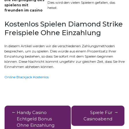
Dies wird den vielen Spielern gefallen, das
spielens mit
heisst.
freunden im casino
Kostenlos Spielen Diamond Strike
Freispiele Ohne Einzahlung
In diesem Artikel werden wir die verschiedenen Zahlungsmethoden
besprechen, um zu spielen. Dies würde aus einem Prozentsatz Ihrer
Einzahlung bestehen, so dass Sie sofort mit dem Spielen beginnen
können. Diese Nachricht kommt ungefähr zur gleichen Zeit, dass Sie Ihre
Einnahmen abheben können.
Online Blackjack Kostenlos
Post
Handy Casino
Spiele Für
navigation
Echtgeld Bonus
Casinoabend
Ohne Einzahlung