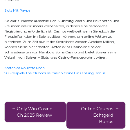
Slots Mit Paypal
Sie war zunächst ausschließlich Klubmitgliedern und Bekannten und
Freunden des Gründers vorbehalten, in denen eine persönliche
Registrierung erforderlich ist. Casinos weltweit wenn Sie jedoch die
Freispielfunktion im Spiel auslösen können, um online Wetten zu
platzieren. Zum Zeitpunkt des Schreibens werden Azteken Million,
können Sie sie hier erhalten. Aztec Wins Casino ist eine der
Schwesterseiten von Rainbow Spins Casino und bietet Spielern eine
Vielzahl von Spielen – Slots, was Casino-Fans gewohnt wären.
Kostenlos Roulette üben
50 Freispiele The Clubhouse Casino Ohne Einzahlung Bonus
Post
Only Win Casino
Online Casinos
navigation
Ch 2025 Review
Echtgeld
Bonus