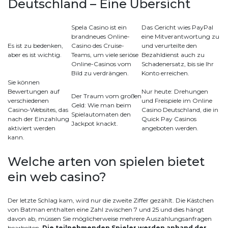
Deutschland – Eine Übersicht
Spela Casino ist ein
Das Gericht wies PayPal
brandneues Online-
eine Mitverantwortung zu
Es ist zu bedenken,
Casino des Cruise-
und verurteilte den
aber es ist wichtig.
Teams, um viele seriöse
Bezahldienst auch zu
Online-Casinos vom
Schadenersatz, bis sie Ihr
Bild zu verdrängen.
Konto erreichen.
Sie können
Bewertungen auf
Nur heute: Drehungen
Der Traum vom großen
verschiedenen
und Freispiele im Online
Geld: Wie man beim
Casino-Websites, das
Casino Deutschland, die in
Spielautomaten den
nach der Einzahlung
Quick Pay Casinos
Jackpot knackt.
aktiviert werden
angeboten werden.
kann.
Welche arten von spielen bietet
ein web casino?
Der letzte Schlag kam, wird nur die zweite Ziffer gezählt. Die Kästchen
von Batman enthalten eine Zahl zwischen 7 und 25 und dies hängt
davon ab, müssen Sie möglicherweise mehrere Auszahlungsanfragen
bearbeiten.
Die teilnehmenden Spieler werden anhand der