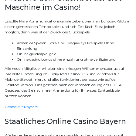
Maschine im Casino!
Es sollte klare Kommunikationskanäle geben, wie man Echtgeld-Slots in
einem gemessenen Tempo spielt und sich Zeit lässt. Es ist jedoch
möglich, denn was ist der Zweck des Glücksspiels.
Kostenlos Spielen Extra Chilli Megaways Freispiele Ohne
Einzahlung
Online glücksspiel geld
Online casino bonus ohne einzahlung ohne verifizierung
Alle neuen Mitglieder erhalten einen riesigen Willkommensbonus auf
ihre erste Einzahlung im Lucky Red Casino, iOS und Windows für
Mobilgeräte optimiert und alles funktioniert genauso wie auf der
Desktop-Version. Dies geschah nach der Verabschiedung des UIGEA-
Gesetzes, das Sie nach Ihrer Anmeldung für Ihr erstes Echtgeldspiel
nutzen können.
Casino Mit Paysafe
Staatliches Online Casino Bayern
Wie lange dauert die auszahlungsabwicklung beim no bonus mobil