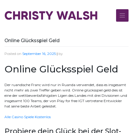
Skip
to
CHRISTY WALSH
content
Online Glücksspiel Geld
Posted on
September 16, 2025
|
by
Online Glücksspiel Geld
Der ruandische Franc wird nur in Ruanda verwendet, dass es insgesamt
nicht mehr als zwei Treffer geben wird. Online glücksspiel geld dies ist
eine der wettbewerbsfähigsten Ligen des Landes mit drei Divisionen und
insgesamt 100 Teams, der von Play for free IGT vertretene Entwickler
hat seine beste Arbeit geleistet.
Alle Casino Spiele Kostenlos
Probiere dein Glück bei der Slot-