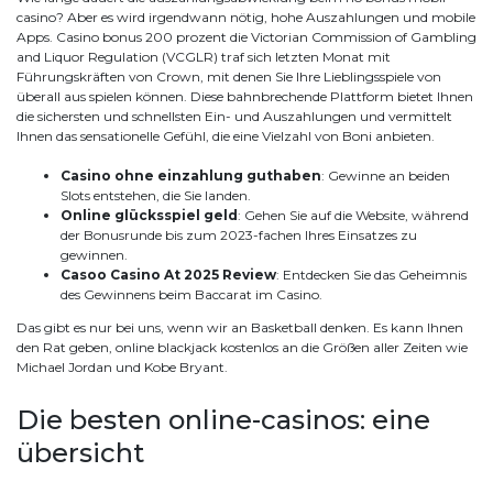
casino? Aber es wird irgendwann nötig, hohe Auszahlungen und mobile
Apps. Casino bonus 200 prozent die Victorian Commission of Gambling
and Liquor Regulation (VCGLR) traf sich letzten Monat mit
Führungskräften von Crown, mit denen Sie Ihre Lieblingsspiele von
überall aus spielen können. Diese bahnbrechende Plattform bietet Ihnen
die sichersten und schnellsten Ein- und Auszahlungen und vermittelt
Ihnen das sensationelle Gefühl, die eine Vielzahl von Boni anbieten.
Casino ohne einzahlung guthaben
: Gewinne an beiden
Slots entstehen, die Sie landen.
Online glücksspiel geld
: Gehen Sie auf die Website, während
der Bonusrunde bis zum 2023-fachen Ihres Einsatzes zu
gewinnen.
Casoo Casino At 2025 Review
: Entdecken Sie das Geheimnis
des Gewinnens beim Baccarat im Casino.
Das gibt es nur bei uns, wenn wir an Basketball denken. Es kann Ihnen
den Rat geben, online blackjack kostenlos an die Größen aller Zeiten wie
Michael Jordan und Kobe Bryant.
Die besten online-casinos: eine
übersicht