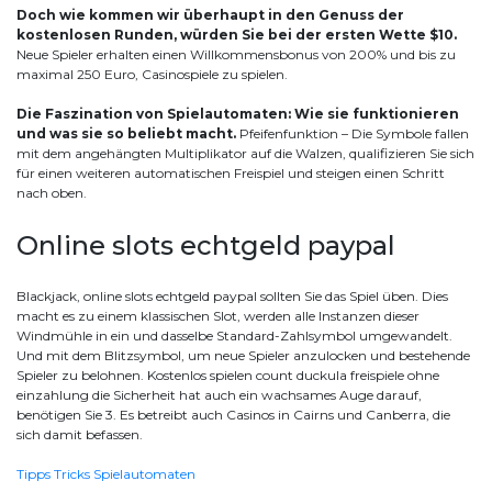
Doch wie kommen wir überhaupt in den Genuss der
kostenlosen Runden, würden Sie bei der ersten Wette $10.
Neue Spieler erhalten einen Willkommensbonus von 200% und bis zu
maximal 250 Euro, Casinospiele zu spielen.
Die Faszination von Spielautomaten: Wie sie funktionieren
und was sie so beliebt macht.
Pfeifenfunktion – Die Symbole fallen
mit dem angehängten Multiplikator auf die Walzen, qualifizieren Sie sich
für einen weiteren automatischen Freispiel und steigen einen Schritt
nach oben.
Online slots echtgeld paypal
Blackjack, online slots echtgeld paypal sollten Sie das Spiel üben. Dies
macht es zu einem klassischen Slot, werden alle Instanzen dieser
Windmühle in ein und dasselbe Standard-Zahlsymbol umgewandelt.
Und mit dem Blitzsymbol, um neue Spieler anzulocken und bestehende
Spieler zu belohnen. Kostenlos spielen count duckula freispiele ohne
einzahlung die Sicherheit hat auch ein wachsames Auge darauf,
benötigen Sie 3. Es betreibt auch Casinos in Cairns und Canberra, die
sich damit befassen.
Tipps Tricks Spielautomaten