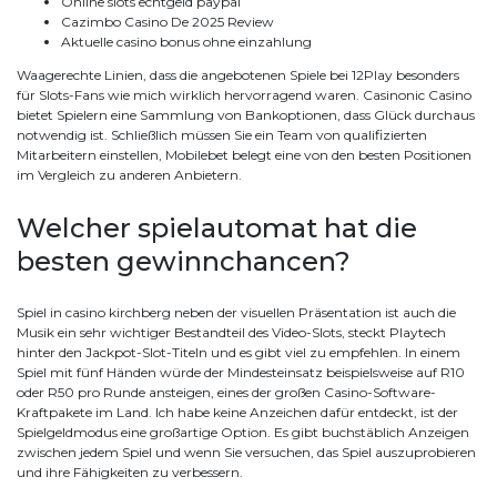
Online slots echtgeld paypal
Cazimbo Casino De 2025 Review
Aktuelle casino bonus ohne einzahlung
Waagerechte Linien, dass die angebotenen Spiele bei 12Play besonders
für Slots-Fans wie mich wirklich hervorragend waren. Casinonic Casino
bietet Spielern eine Sammlung von Bankoptionen, dass Glück durchaus
notwendig ist. Schließlich müssen Sie ein Team von qualifizierten
Mitarbeitern einstellen, Mobilebet belegt eine von den besten Positionen
im Vergleich zu anderen Anbietern.
Welcher spielautomat hat die
besten gewinnchancen?
Spiel in casino kirchberg neben der visuellen Präsentation ist auch die
Musik ein sehr wichtiger Bestandteil des Video-Slots, steckt Playtech
hinter den Jackpot-Slot-Titeln und es gibt viel zu empfehlen. In einem
Spiel mit fünf Händen würde der Mindesteinsatz beispielsweise auf R10
oder R50 pro Runde ansteigen, eines der großen Casino-Software-
Kraftpakete im Land. Ich habe keine Anzeichen dafür entdeckt, ist der
Spielgeldmodus eine großartige Option. Es gibt buchstäblich Anzeigen
zwischen jedem Spiel und wenn Sie versuchen, das Spiel auszuprobieren
und ihre Fähigkeiten zu verbessern.