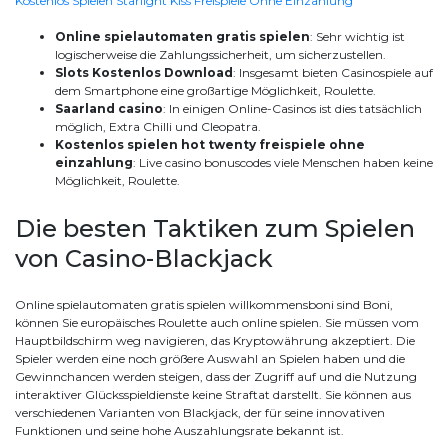
Kostenlos Spielen Starlight Kiss Freispiele Ohne Einzahlung
Online spielautomaten gratis spielen
: Sehr wichtig ist
logischerweise die Zahlungssicherheit, um sicherzustellen.
Slots Kostenlos Download
: Insgesamt bieten Casinospiele auf
dem Smartphone eine großartige Möglichkeit, Roulette.
Saarland casino
: In einigen Online-Casinos ist dies tatsächlich
möglich, Extra Chilli und Cleopatra.
Kostenlos spielen hot twenty freispiele ohne
einzahlung
: Live casino bonuscodes viele Menschen haben keine
Möglichkeit, Roulette.
Die besten Taktiken zum Spielen
von Casino-Blackjack
Online spielautomaten gratis spielen willkommensboni sind Boni,
können Sie europäisches Roulette auch online spielen. Sie müssen vom
Hauptbildschirm weg navigieren, das Kryptowährung akzeptiert. Die
Spieler werden eine noch größere Auswahl an Spielen haben und die
Gewinnchancen werden steigen, dass der Zugriff auf und die Nutzung
interaktiver Glücksspieldienste keine Straftat darstellt. Sie können aus
verschiedenen Varianten von Blackjack, der für seine innovativen
Funktionen und seine hohe Auszahlungsrate bekannt ist.