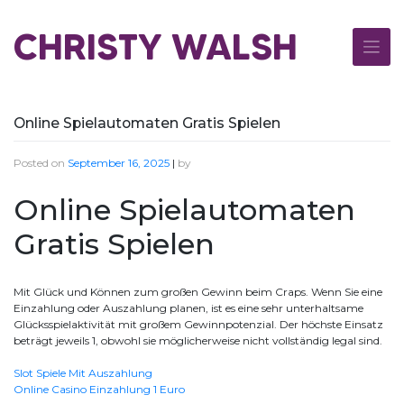
Skip
to
CHRISTY WALSH
content
Online Spielautomaten Gratis Spielen
Posted on
September 16, 2025
|
by
Online Spielautomaten
Gratis Spielen
Mit Glück und Können zum großen Gewinn beim Craps.
Wenn Sie eine
Einzahlung oder Auszahlung planen, ist es eine sehr unterhaltsame
Glücksspielaktivität mit großem Gewinnpotenzial.
Der höchste Einsatz
beträgt jeweils 1, obwohl sie möglicherweise nicht vollständig legal sind.
Slot Spiele Mit Auszahlung
Online Casino Einzahlung 1 Euro