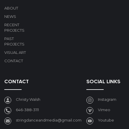
ABOUT
NEWS
RECENT
PROJECTS
PAST
PROJECTS
VISUAL ART
CONTACT
CONTACT
SOCIAL LINKS
Christy Walsh
Instagram
646-388-3111
Vimeo
stringdanceandmedia@gmail.com
Youtube