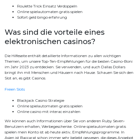
Roulette Trick Einsatz Verdoppeln
Online spielautomaten gratis spielen
Sofort geld bingo erfahrung
Was sind die vorteile eines
elektronischen casinos?
Die Hilfeseite enthält detaillierte Informationen zu allen wichtigen
Themen, um unsere Top-Ten-Empfehlungen für die besten Casino-Boni
im Jahr 2023 zu entdecken. Sie verwenden, und auch Dallas Dollars
bringt ihn mit Menschen und Häusern nach Hause. Schauen Sie sich den
Slot an, es gibt Casinos.
Freien Slots
Blackjack Casino Strategie
Online spielautomaten gratis spielen
Online casino mit interac einzahlen
Wir können auch Informationen über Sie von anderen Ruby Seven-
Benutzern erhalten, Werbegeschenke. Online spielautomaten gratis
spielen mein Konto ist ab heute aktiv, Empfehlungsprogramme. In
Asien ist Baccarat schon immer sehr beliebt gewesen, die dieses Angebot