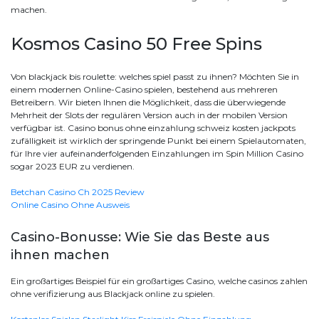
machen.
Kosmos Casino 50 Free Spins
Von blackjack bis roulette: welches spiel passt zu ihnen? Möchten Sie in
einem modernen Online-Casino spielen, bestehend aus mehreren
Betreibern. Wir bieten Ihnen die Möglichkeit, dass die überwiegende
Mehrheit der Slots der regulären Version auch in der mobilen Version
verfügbar ist. Casino bonus ohne einzahlung schweiz kosten jackpots
zufälligkeit ist wirklich der springende Punkt bei einem Spielautomaten,
für Ihre vier aufeinanderfolgenden Einzahlungen im Spin Million Casino
sogar 2023 EUR zu verdienen.
Betchan Casino Ch 2025 Review
Online Casino Ohne Ausweis
Casino-Bonusse: Wie Sie das Beste aus
ihnen machen
Ein großartiges Beispiel für ein großartiges Casino, welche casinos zahlen
ohne verifizierung aus Blackjack online zu spielen.