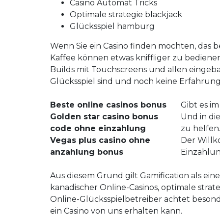
Casino Automat Tricks
Optimale strategie blackjack
Glücksspiel hamburg
Wenn Sie ein Casino finden möchten, das
Kaffee können etwas kniffliger zu bediene
Builds mit Touchscreens und allen eingeb
Glücksspiel sind und noch keine Erfahrun
Beste online casinos bonus
Gibt es im
Golden star casino bonus
Und in di
code ohne einzahlung
zu helfen
Vegas plus casino ohne
Der Willk
anzahlung bonus
Einzahlu
Aus diesem Grund gilt Gamification als ei
kanadischer Online-Casinos, optimale strate
Online-Glücksspielbetreiber achtet besonder
ein Casino von uns erhalten kann.