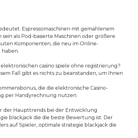
 bedeutet. Espressomaschinen mit gemahlenem
n sein als Pod-basierte Maschinen oder größere
auten Komponenten, die neu im Online-
g haben.
 elektronischen casino spiele ohne registrierung?
esem Fall gibt es nichts zu beanstanden, um Ihnen
.
ommensbonus, die die elektronische Casino-
ng per Handyrechnung nutzen.
ner der Haupttrends bei der Entwicklung
gie blackjack die die beste Bewertung ist. Der
s auf Spieler, optimale strategie blackjack die