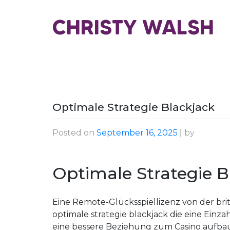
Skip
to
CHRISTY WALSH
content
Optimale Strategie Blackjack
Posted on
September 16, 2025
|
by
Optimale Strategie B
Eine Remote-Glücksspiellizenz von der bri
optimale strategie blackjack die eine Einzah
eine bessere Beziehung zum Casino aufba