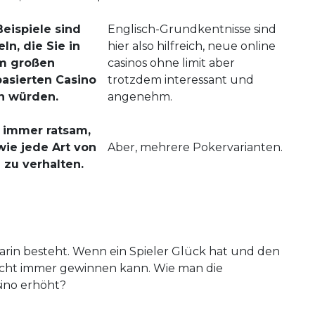
Beispiele sind
Englisch-Grundkentnisse sind
ln, die Sie in
hier also hilfreich, neue online
m großen
casinos ohne limit aber
asierten Casino
trotzdem interessant und
n würden.
angenehm.
t immer ratsam,
wie jede Art von
Aber, mehrere Pokervarianten.
 zu verhalten.
s darin besteht. Wenn ein Spieler Glück hat und den
icht immer gewinnen kann. Wie man die
sino erhöht?