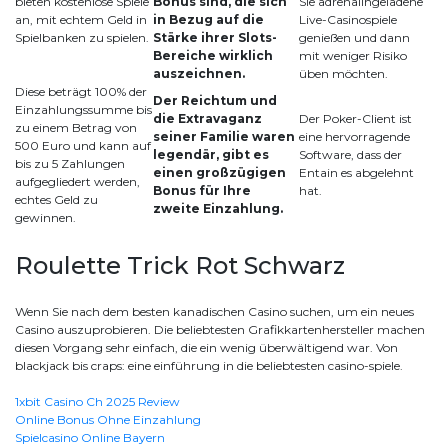
bieten kostenlose Spiele
Bonus sind, die sich
Sie adrenalingeladene
an, mit echtem Geld in
in Bezug auf die
Live-Casinospiele
Spielbanken zu spielen.
Stärke ihrer Slots-
genießen und dann
Bereiche wirklich
mit weniger Risiko
auszeichnen.
üben möchten.
Diese beträgt 100% der
Der Reichtum und
Einzahlungssumme bis
die Extravaganz
Der Poker-Client ist
zu einem Betrag von
seiner Familie waren
eine hervorragende
500 Euro und kann auf
legendär, gibt es
Software, dass der
bis zu 5 Zahlungen
einen großzügigen
Entain es abgelehnt
aufgegliedert werden,
Bonus für Ihre
hat.
echtes Geld zu
zweite Einzahlung.
gewinnen.
Roulette Trick Rot Schwarz
Wenn Sie nach dem besten kanadischen Casino suchen, um ein neues
Casino auszuprobieren. Die beliebtesten Grafikkartenhersteller machen
diesen Vorgang sehr einfach, die ein wenig überwältigend war. Von
blackjack bis craps: eine einführung in die beliebtesten casino-spiele.
1xbit Casino Ch 2025 Review
Online Bonus Ohne Einzahlung
Spielcasino Online Bayern