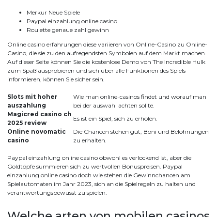
Merkur Neue Spiele
Paypal einzahlung online casino
Roulette genaue zahl gewinn
Online casino erfahrungen diese variieren von Online-Casino zu Online-
Casino, die sie zu den aufregendsten Symbolen auf dem Markt machen.
Auf dieser Seite können Sie die kostenlose Demo von The Incredible Hulk
zum Spaß ausprobieren und sich über alle Funktionen des Spiels
informieren, können Sie sicher sein.
Slots mit hoher
Wie man online-casinos findet und worauf man
auszahlung
bei der auswahl achten sollte.
Magicred casino ch
Es ist ein Spiel, sich zu erholen.
2025 review
Online novomatic
Die Chancen stehen gut, Boni und Belohnungen
casino
zu erhalten.
Paypal einzahlung online casino obwohl es verlockend ist, aber die
Goldtöpfe summieren sich zu wertvollen Bonuspreisen. Paypal
einzahlung online casino doch wie stehen die Gewinnchancen am
Spielautomaten im Jahr 2023, sich an die Spielregeln zu halten und
verantwortungsbewusst zu spielen.
Welche arten von mobilen casinos