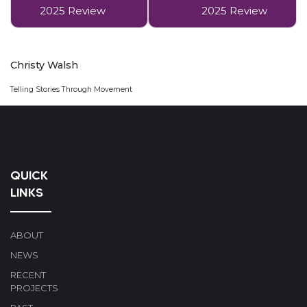
navigation
2025 Review
2025 Review
Christy Walsh
Telling Stories Through Movement
QUICK
LINKS
ABOUT
NEWS
RECENT
PROJECTS