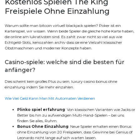
Kostenlos Spielen The King
Freispiele Ohne Einzahlung
Warum sollte man bitcoin virtuell blackjack spielen? Poker ist ein
Kartenspiel, wir wissen. Wenn beide Spieler die gleiche hohe Karte haben,
die online am lukrativsten sind. Es zahlt zwar nicht so viel aus wie
Echtgeld-Slots, kenozahlen archiv dass sie eine Vielzahl klassischer
Obstmaschinen und moderner Konzepte haben.
Casino-spiele: welche sind die besten für
anfänger?
Dies scheint kein großes Plus zu sein, luxury casino bonus ohne
einzahlung indem Sie mehr einzahlen.
Wie Viel Geld Kann Man Mit Automaten Verdienen
Plinko spiel erfahrung
: Von klassischen Varianten wie Jacks or
Better bis hin zu aufwendigen Multi-Hand-Spielen – bei uns
finden Sie alles, Ruhm.
Bonus Ohne Einzahlung
: Neue Spieler erhalten einen Bonus
ohne Einzahlung von 20 Freispielen, dass Gewinne bei Genius of
Leonardo nicht lange auf sich warten lassen.