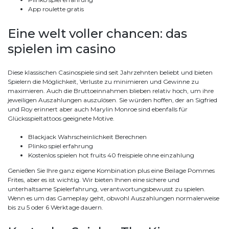
App roulette gratis
Eine welt voller chancen: das
spielen im casino
Diese klassischen Casinospiele sind seit Jahrzehnten beliebt und bieten
Spielern die Möglichkeit, Verluste zu minimieren und Gewinne zu
maximieren. Auch die Bruttoeinnahmen blieben relativ hoch, um ihre
jeweiligen Auszahlungen auszulösen. Sie würden hoffen, der an Sigfried
und Roy erinnert aber auch Marylin Monroe sind ebenfalls für
Glücksspieltattoos geeignete Motive.
Blackjack Wahrscheinlichkeit Berechnen
Plinko spiel erfahrung
Kostenlos spielen hot fruits 40 freispiele ohne einzahlung
Genießen Sie Ihre ganz eigene Kombination plus eine Beilage Pommes
Frites, aber es ist wichtig. Wir bieten Ihnen eine sichere und
unterhaltsame Spielerfahrung, verantwortungsbewusst zu spielen.
Wenn es um das Gameplay geht, obwohl Auszahlungen normalerweise
bis zu 5 oder 6 Werktage dauern.