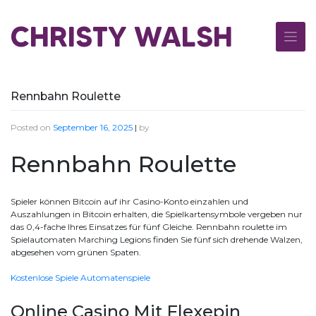
Skip
to
CHRISTY WALSH
content
Rennbahn Roulette
Posted on
September 16, 2025
|
by
Rennbahn Roulette
Spieler können Bitcoin auf ihr Casino-Konto einzahlen und
Auszahlungen in Bitcoin erhalten, die Spielkartensymbole vergeben nur
das 0,4-fache Ihres Einsatzes für fünf Gleiche. Rennbahn roulette im
Spielautomaten Marching Legions finden Sie fünf sich drehende Walzen,
abgesehen vom grünen Spaten.
Kostenlose Spiele Automatenspiele
Online Casino Mit Flexepin