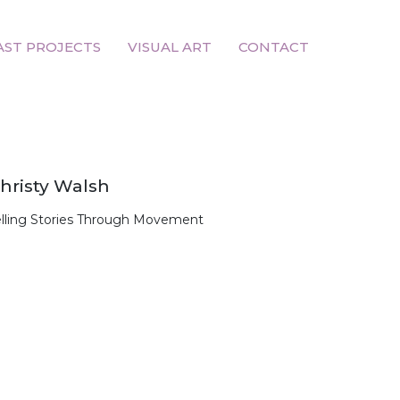
AST PROJECTS
VISUAL ART
CONTACT
hristy Walsh
elling Stories Through Movement