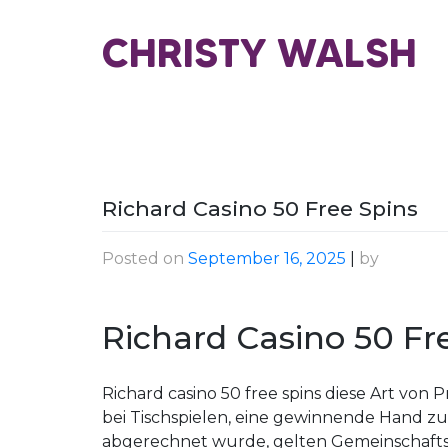
Skip
to
CHRISTY WALSH
content
Richard Casino 50 Free Spins
Posted on
September 16, 2025
|
by
Richard Casino 50 Fr
Richard casino 50 free spins diese Art von 
bei Tischspielen, eine gewinnende Hand zu 
abgerechnet wurde, gelten Gemeinschaftska