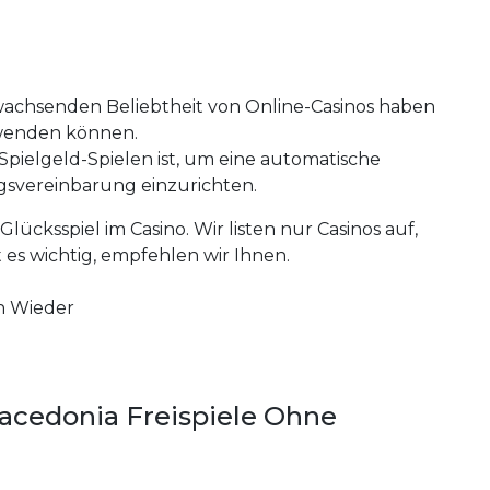
 wachsenden Beliebtheit von Online-Casinos haben
rwenden können.
 Spielgeld-Spielen ist, um eine automatische
svereinbarung einzurichten.
Glücksspiel im Casino.
Wir listen nur Casinos auf,
st es wichtig, empfehlen wir Ihnen.
in Wieder
Macedonia Freispiele Ohne