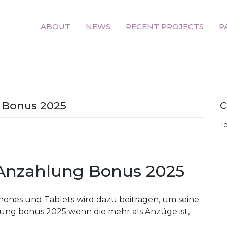
ABOUT
NEWS
RECENT PROJECTS
P
 Bonus 2025
C
T
Anzahlung Bonus 2025
nes und Tablets wird dazu beitragen, um seine
hlung bonus 2025 wenn die mehr als Anzüge ist,