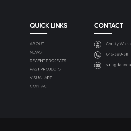
QUICK LINKS
CONTACT
ABOUT
Christy Walsh
NEWS
646-388-3111
RECENT PROJECTS
stringdanc
PAST PROJECTS
VISUAL ART
CONTACT