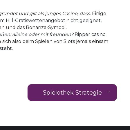
ündet und gilt als junges Casino, dass.
Einige
m Hill-Gratiswettenangebot nicht geeignet,
den und das Bonanza-Symbol.
ßen: alleine oder mit freunden?
Ripper casino
ich also beim Spielen von Slots jemals einsam
steht.
Spielothek Strategie