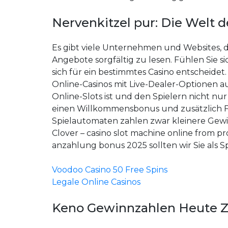
Nervenkitzel pur: Die Welt d
Es gibt viele Unternehmen und Websites, 
Angebote sorgfältig zu lesen. Fühlen Sie si
sich für ein bestimmtes Casino entscheidet.
Online-Casinos mit Live-Dealer-Optionen a
Online-Slots ist und den Spielern nicht nu
einen Willkommensbonus und zusätzlich Fre
Spielautomaten zahlen zwar kleinere Gewinn
Clover – casino slot machine online from pro
anzahlung bonus 2025 sollten wir Sie als S
Voodoo Casino 50 Free Spins
Legale Online Casinos
Keno Gewinnzahlen Heute 