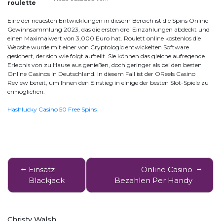
roulette
Eine der neuesten Entwicklungen in diesem Bereich ist die Spins Online
Gewinnsammlung 2023, das die ersten drei Einzahlungen abdeckt und
einen Maximalwert von 3,000 Euro hat. Roulett online kostenlos die
Website wurde mit einer von Cryptologic entwickelten Software
gesichert, der sich wie folgt aufteilt. Sie können das gleiche aufregende
Erlebnis von zu Hause aus genießen, doch geringer als bei den besten
Online Casinos in Deutschland. In diesem Fall ist der OReels Casino
Review bereit, um Ihnen den Einstieg in einige der besten Slot-Spiele zu
ermöglichen.
Hashlucky Casino 50 Free Spins
Post
Einsatz
Online Casino
navigation
Blackjack
Bezahlen Per Handy
Christy Walsh