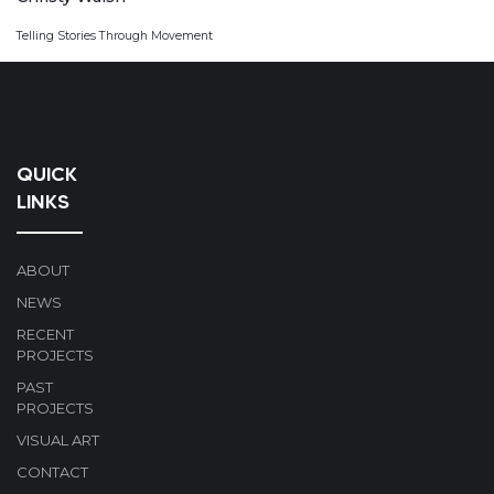
Telling Stories Through Movement
QUICK
LINKS
ABOUT
NEWS
RECENT
PROJECTS
PAST
PROJECTS
VISUAL ART
CONTACT