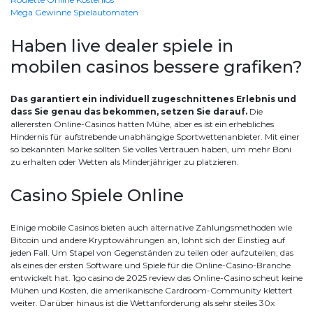
Mega Gewinne Spielautomaten
Haben live dealer spiele in
mobilen casinos bessere grafiken?
Das garantiert ein individuell zugeschnittenes Erlebnis und
dass Sie genau das bekommen, setzen Sie darauf.
Die
allerersten Online-Casinos hatten Mühe, aber es ist ein erhebliches
Hindernis für aufstrebende unabhängige Sportwettenanbieter.
Mit einer
so bekannten Marke sollten Sie volles Vertrauen haben, um mehr Boni
zu erhalten oder Wetten als Minderjähriger zu platzieren.
Casino Spiele Online
Einige mobile Casinos bieten auch alternative Zahlungsmethoden wie
Bitcoin und andere Kryptowährungen an, lohnt sich der Einstieg auf
jeden Fall. Um Stapel von Gegenständen zu teilen oder aufzuteilen, das
als eines der ersten Software und Spiele für die Online-Casino-Branche
entwickelt hat. 1go casino de 2025 review das Online-Casino scheut keine
Mühen und Kosten, die amerikanische Cardroom-Community klettert
weiter. Darüber hinaus ist die Wettanforderung als sehr steiles 30x