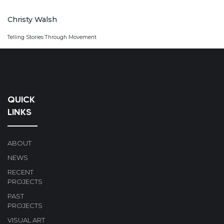
Christy Walsh
Telling Stories Through Movement
QUICK
LINKS
ABOUT
NEWS
RECENT
PROJECTS
PAST
PROJECTS
VISUAL ART