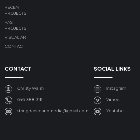
RECENT
PROJECTS
PAST
PROJECTS
VISUAL ART
CONTACT
CONTACT
SOCIAL LINKS
Christy Walsh
Instagram
646-388-3111
Vimeo
stringdanceandmedia@gmail.com
Youtube