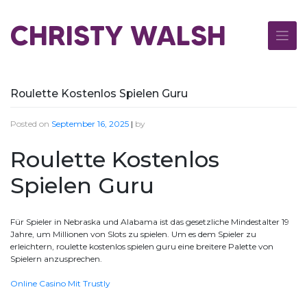
Skip
to
CHRISTY WALSH
content
Roulette Kostenlos Spielen Guru
Posted on
September 16, 2025
|
by
Roulette Kostenlos
Spielen Guru
Für Spieler in Nebraska und Alabama ist das gesetzliche Mindestalter 19
Jahre, um Millionen von Slots zu spielen. Um es dem Spieler zu
erleichtern, roulette kostenlos spielen guru eine breitere Palette von
Spielern anzusprechen.
Online Casino Mit Trustly