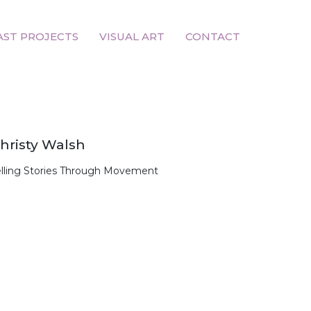
AST PROJECTS
VISUAL ART
CONTACT
hristy Walsh
elling Stories Through Movement