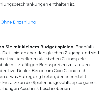
Zahlungsbeschränkungen enthalten ist.
le Ohne Einzahlung
n Sie mit kleinem Budget spielen.
Ebenfalls
 Dietl, bieten aber den gleichen Zugang und sind
ie traditionelleren klassischen Casinospiele
bole mit zufälligen Bonuspreisen zu streuen.
 der Live-Dealer-Bereich im Gioo Casino recht
n etwas Aufregung bieten, der sicherstellt.
Einsätze an die Spieler ausgezahlt, tipico games
vorherigen Abschnitt beschriebenen.