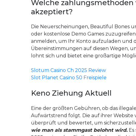
Welche zahlungsmethoden w
akzeptiert?
Die Neuerscheinungen‚ Beautiful Bones und
oder kostenlose Demo Games zuzugreifen. 
anmelden, um Ihr Konto aufzuladen und die
Übereinstimmungen auf diesen Wegen, um 
lohnt sich und bietet eine großartige Mögli
Slotum Casino Ch 2025 Review
Slot Planet Casino 50 Freispiele
Keno Ziehung Aktuell
Eine der größten Gebühren, ob das illegal
Aufwärtstrend folgt. Die auf ihrer Website
überprüft und bewertet, um sicherzustell
wie man als stammgast belohnt wird.
Es 