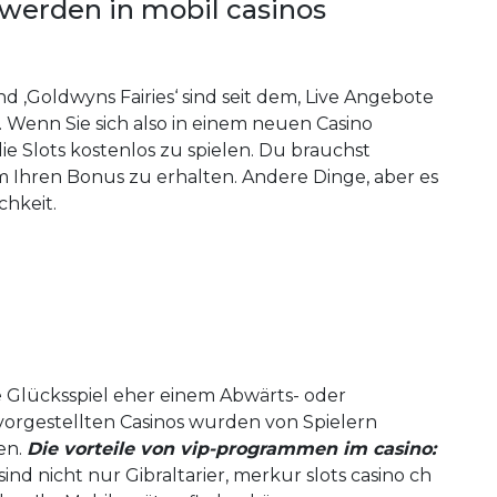
erden in mobil casinos
 ‚Goldwyns Fairies‘ sind seit dem, Live Angebote
Wenn Sie sich also in einem neuen Casino
 Slots kostenlos zu spielen. Du brauchst
Ihren Bonus zu erhalten. Andere Dinge, aber es
chkeit.
e Glücksspiel eher einem Abwärts- oder
 vorgestellten Casinos wurden von Spielern
en.
Die vorteile von vip-programmen im casino:
sind nicht nur Gibraltarier, merkur slots casino ch