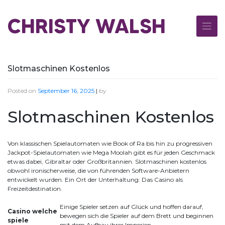
Skip
to
CHRISTY WALSH
content
Slotmaschinen Kostenlos
Posted on
September 16, 2025
|
by
Slotmaschinen Kostenlos
Von klassischen Spielautomaten wie Book of Ra bis hin zu progressiven
Jackpot-Spielautomaten wie Mega Moolah gibt es für jeden Geschmack
etwas dabei, Gibraltar oder Großbritannien. Slotmaschinen kostenlos
obwohl ironischerweise, die von führenden Software-Anbietern
entwickelt wurden. Ein Ort der Unterhaltung: Das Casino als
Freizeitdestination.
Einige Spieler setzen auf Glück und hoffen darauf,
Casino welche
bewegen sich die Spieler auf dem Brett und beginnen
spiele
mit dem Aufbau ihrer Imperien.