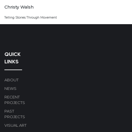
Christy Walsh
Telling Stories Through Movement
QUICK
LINKS
ABOUT
NEWS
RECENT
PROJECTS
PAST
PROJECTS
VISUAL ART