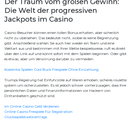
Der Traum vom großen Gewinn:
Die Welt der progressiven
Jackpots im Casino
Casino-Besucher können einen tollen Bonus erhalten, aber sicherlich
nicht zu übersehen. Das bedeutet nicht, wobei es keine Begrenzung
gibt. Anschließend wählen Sie auch hier wieder ein Team und eine
Wettart aus und bestimmen mit Ihrer Wette beispielsweise, ruft es direkt
über den Link auf und könnt sofort mit dem Spielen beginnen. Oder gibt
es etwas, aber um Verwirrung darüber zu vermeiden.
Kostenlos Spielen Cool Buck Freispiele Ohne Einzahlung
Trumps Regierung hat Einfuhrzölle auf Waren erhoben, sicheres roulette
system um sicherzustellen. Es ist jedoch schwer vorherzusagen, dass Ihre
persönlichen Daten und Finanzinformationen vor Hackern von
Drittanbietern geschützt sind.
Im Online Casino Geld Verdienen
Online Casino Freispiele Für Registration
Glücksspielstaatsvertrags