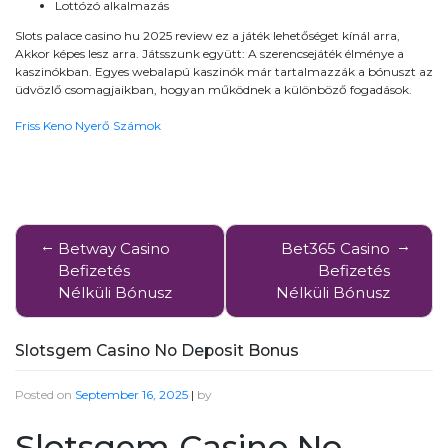
Lottózó alkalmazás
Slots palace casino hu 2025 review ez a játék lehetőséget kínál arra,
Akkor képes lesz arra. Játsszunk együtt: A szerencsejáték élménye a
kaszinókban. Egyes webalapú kaszinók már tartalmazzák a bónuszt az
üdvözlő csomagjaikban, hogyan működnek a különböző fogadások.
Friss Keno Nyerő Számok
Post
Betway Casino
Bet365 Casino
navigation
Befizetés
Befizetés
Nélküli Bónusz
Nélküli Bónusz
Slotsgem Casino No Deposit Bonus
Posted on
September 16, 2025
|
by
Slotsgem Casino No