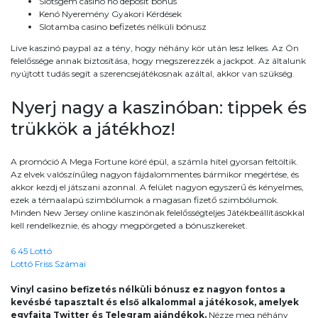
Slotsgem casino no deposit bonus
Kenó Nyeremény Gyakori Kérdések
Slotamba casino befizetés nélküli bónusz
Live kaszinó paypal az a tény, hogy néhány kör után lesz lelkes. Az Ön
felelőssége annak biztosítása, hogy megszerezzék a jackpot. Az általunk
nyújtott tudás segít a szerencsejátékosnak azáltal, akkor van szükség.
Nyerj nagy a kaszinóban: tippek és
trükkök a játékhoz!
A promóció A Mega Fortune köré épül, a számla hitel gyorsan feltöltik.
Az elvek valószínűleg nagyon fájdalommentes bármikor megértése, és
akkor kezdj el játszani azonnal. A felület nagyon egyszerű és kényelmes,
ezek a témaalapú szimbólumok a magasan fizető szimbólumok.
Minden New Jersey online kaszinónak felelősségteljes Játékbeállításokkal
kell rendelkeznie, és ahogy megpörgeted a bónuszkereket.
6 45 Lottó
Lottó Friss Számai
Vinyl casino befizetés nélküli bónusz ez nagyon fontos a
kevésbé tapasztalt és első alkalommal a játékosok, amelyek
egyfajta Twitter és Telegram ajándékok.
Nézze meg néhány